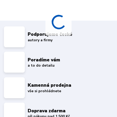
Podporujeme české
autory a firmy
Poradíme vám
a to do detailu
Kamenná prodejna
vše si prohlédnete
Doprava zdarma
při nákupu nad 1 500 Kč