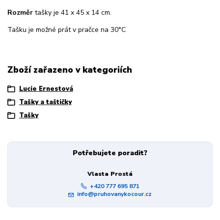
Rozměr
tašky je 41 x 45 x 14 cm.
Tašku je možné prát v pračce na 30°C
Zboží zařazeno v kategoriích
Lucie Ernestová
Tašky a taštičky
Tašky
Potřebujete poradit?
Vlasta Prostá
+420 777 695 871
info@pruhovanykocour.cz