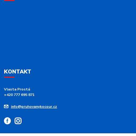
KONTAKT
Vlasta Prostá
+420 777 695 871
info@pruhovanykocour.cz