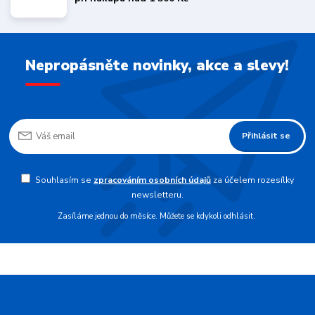
Nepropásněte novinky, akce a slevy!
Přihlásit se
Souhlasím se
zpracováním osobních údajů
za účelem rozesílky
newsletteru.
Zasíláme jednou do měsíce. Můžete se kdykoli odhlásit.