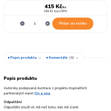
415 Kč
/
ks
343 Kč
bez DPH
Přidat do košíku
Popis produktu
Komentáře
0
Popis produktu
Autorsky podepsaná ilustrace z projektu inspiračních
partnerských karet
On a ona
.
Odpuštění
Odpuštění slouží víc mě než tomu, kdo mě zranil.