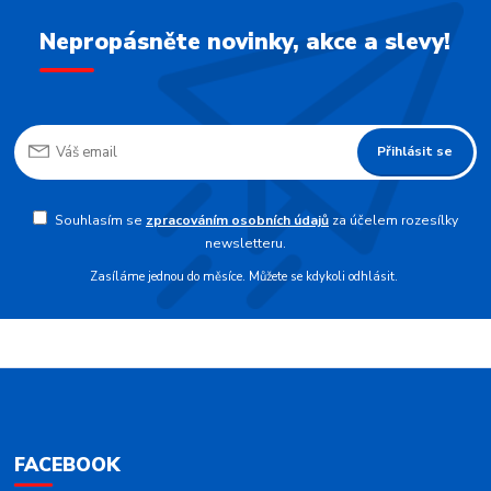
Nepropásněte novinky, akce a slevy!
Přihlásit se
Souhlasím se
zpracováním osobních údajů
za účelem rozesílky
newsletteru.
Zasíláme jednou do měsíce. Můžete se kdykoli odhlásit.
FACEBOOK