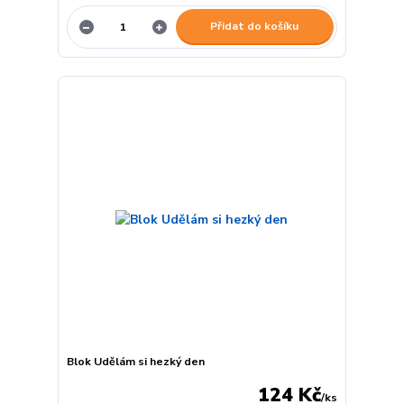
Přidat do košíku
Blok Udělám si hezký den
124 Kč
/
ks