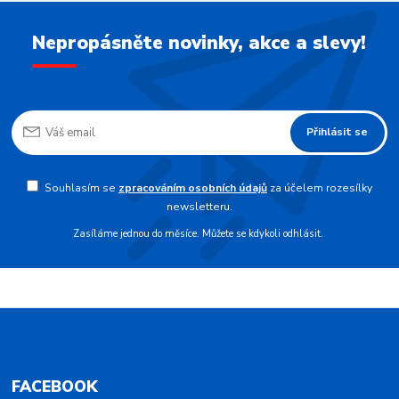
Nepropásněte novinky, akce a slevy!
Přihlásit se
Souhlasím se
zpracováním osobních údajů
za účelem rozesílky
newsletteru.
Zasíláme jednou do měsíce. Můžete se kdykoli odhlásit.
FACEBOOK