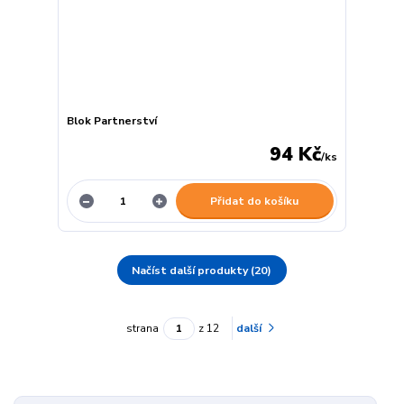
Blok Partnerství
94 Kč
/
ks
Přidat do košíku
Načíst další produkty (20)
strana
z 12
další