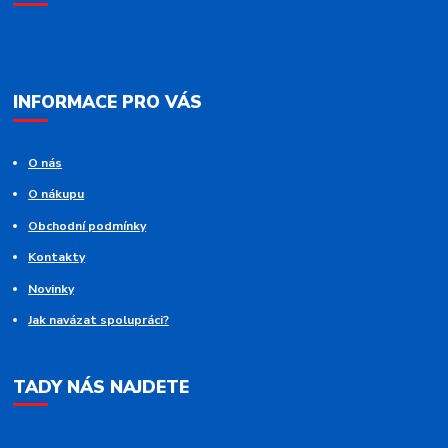
INFORMACE PRO VÁS
O nás
O nákupu
Obchodní podmínky
Kontakty
Novinky
Jak navázat spolupráci?
TADY NÁS NAJDETE