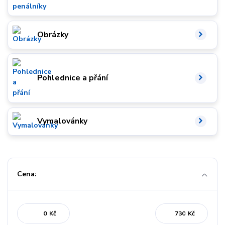
Obrázky
Pohlednice a přání
Vymalovánky
Cena:
Kč
Kč