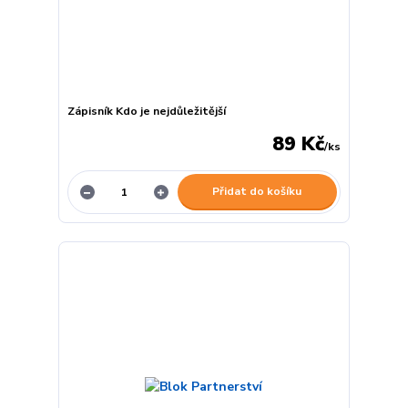
Zápisník Kdo je nejdůležitější
89 Kč
/
ks
Přidat do košíku