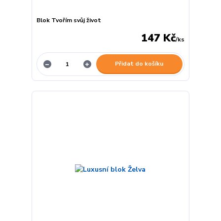
Blok Tvořím svůj život
147 Kč
/
ks
Přidat do košíku