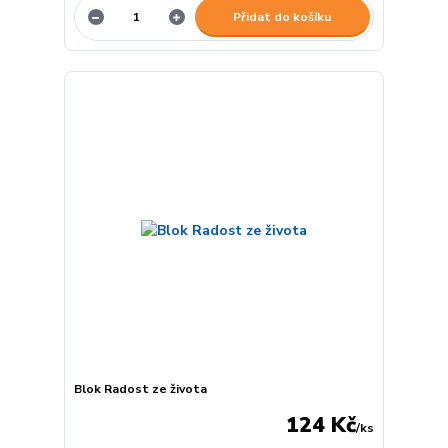
Přidat do košíku
Blok Radost ze života
124 Kč
/
ks