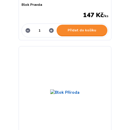
Blok Pravda
147 Kč
/
ks
Přidat do košíku