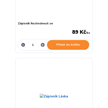
Zápisník Rozhodnout se
89 Kč
/
ks
Přidat do košíku