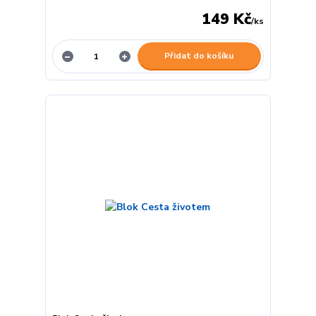
149 Kč
/
ks
Přidat do košíku