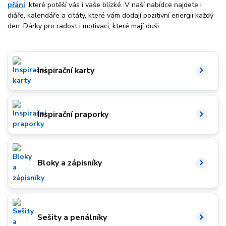
přání
, které potěší vás i vaše blízké. V naší nabídce najdete i
diáře, kalendáře a citáty, které vám dodají pozitivní energii každý
den. Dárky pro radost i motivaci, které mají duši.
Inspirační karty
Inspirační praporky
Bloky a zápisníky
Sešity a penálníky