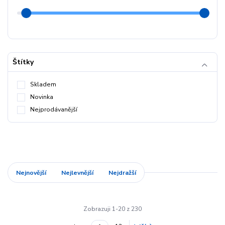
Štítky
Skladem
Novinka
Nejprodávanější
Nejnovější
Nejlevnější
Nejdražší
Zobrazuji 1-20 z 230