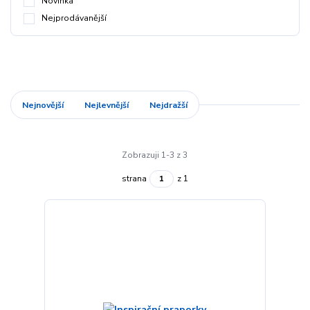
Novinka
Nejprodávanější
Nejnovější
Nejlevnější
Nejdražší
Zobrazuji 1-3 z 3
strana
z 1