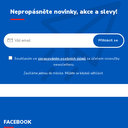
Nepropásněte novinky, akce a slevy!
Přihlásit se
Souhlasím se
zpracováním osobních údajů
za účelem rozesílky
newsletteru.
Zasíláme jednou do měsíce. Můžete se kdykoli odhlásit.
FACEBOOK