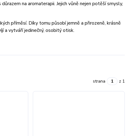
s důrazem na aromaterapii. Jejich vůně nejen potěší smysly,
ckých příměsí. Díky tomu působí jemně a přirozeně, krásně
 a vytváří jedinečný, osobitý otisk.
strana
z 1