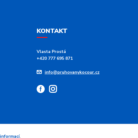
KONTAKT
Vlasta Prostá
+420 777 695 871
info@pruhovanykocour.cz
 informací
.