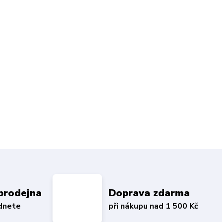
prodejna
Doprava zdarma
édnete
při nákupu nad 1 500 Kč