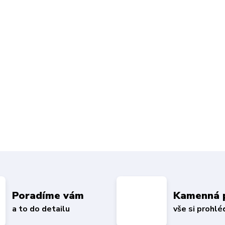
Poradíme vám
Kamenná 
a to do detailu
vše si prohl