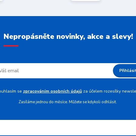
Nepropásněte novinky, akce a slevy!
Přihlási
ouhlasím se
zpracováním osobních údajů
za účelem rozesílky newsle
Zasíláme jednou do měsíce. Můžete se kdykoli odhlásit.