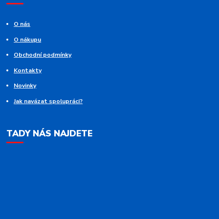
O nás
O nákupu
Obchodní podmínky
Kontakty
Novinky
Jak navázat spolupráci?
TADY NÁS NAJDETE