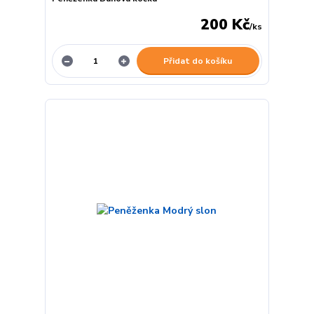
200 Kč
/
ks
Přidat do košíku