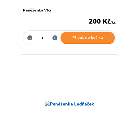
Peněženka Vlci
200 Kč
/
ks
Přidat do košíku