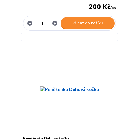
200 Kč
/
ks
Přidat do košíku
Peněženka Duhová kočka