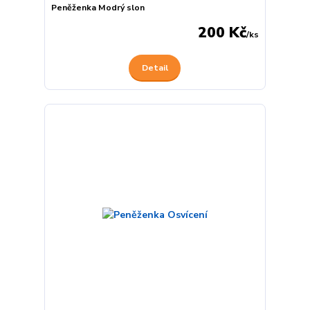
Peněženka Modrý slon
200 Kč
/
ks
Detail