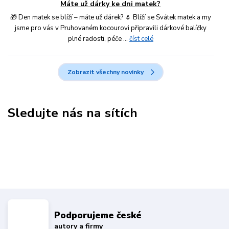
Máte už dárky ke dni matek?
🎁 Den matek se blíží – máte už dárek? 🌷 Blíží se Svátek matek a my
jsme pro vás v Pruhovaném kocourovi připravili dárkové balíčky
plné radosti, péče ...
číst celé
Zobrazit všechny novinky
Sledujte nás na sítích
Podporujeme české
autory a firmy