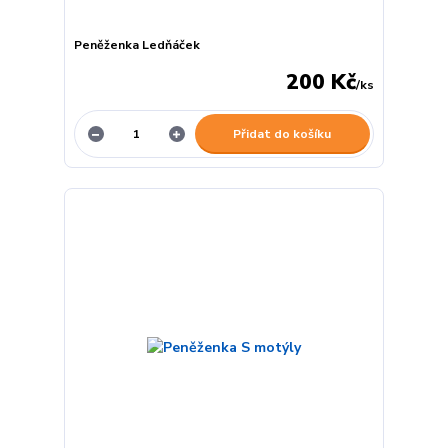
Peněženka Ledňáček
200 Kč
/
ks
Přidat do košíku