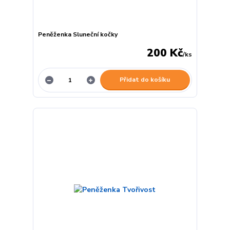
Peněženka Sluneční kočky
200 Kč
/
ks
Přidat do košíku