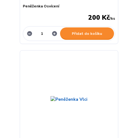
Peněženka Osvícení
200 Kč
/
ks
Přidat do košíku