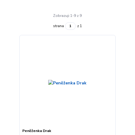
Zobrazuji 1-9 z 9
strana
z 1
Peněženka Drak