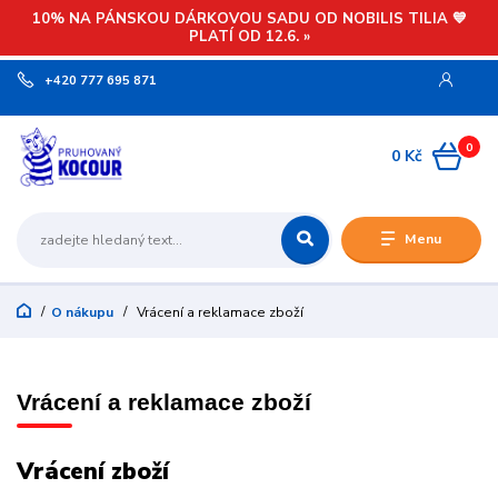
10% NA PÁNSKOU DÁRKOVOU SADU OD NOBILIS TILIA 💙
PLATÍ OD 12.6. »
+420 777 695 871
0
0 Kč
Menu
O nákupu
Vrácení a reklamace zboží
Vrácení a reklamace zboží
Vrácení zboží