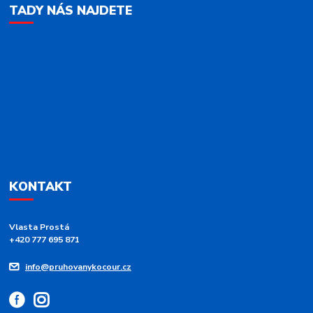
TADY NÁS NAJDETE
KONTAKT
Vlasta Prostá
+420 777 695 871
info@pruhovanykocour.cz