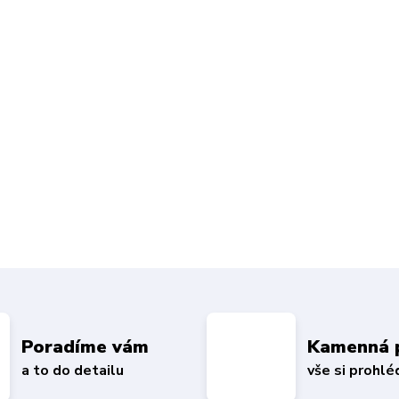
Poradíme vám
Kamenná 
a to do detailu
vše si prohl