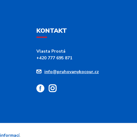
KONTAKT
Vlasta Prostá
+420 777 695 871
info@pruhovanykocour.cz
 informací
.