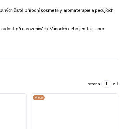
lných čistě přírodní kosmetiky, aromaterapie a pečujících
í radost při narozeninách, Vánocích nebo jen tak – pro
strana
z 1
Akce