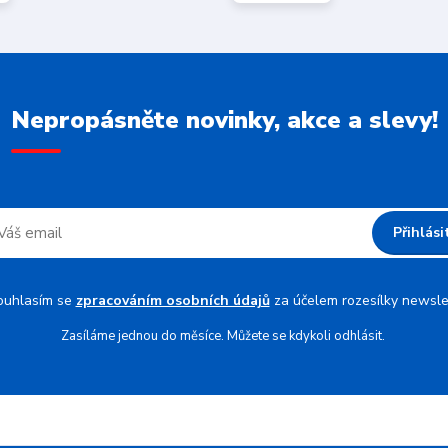
Nepropásněte novinky, akce a slevy!
Přihlási
ouhlasím se
zpracováním osobních údajů
za účelem rozesílky newsle
Zasíláme jednou do měsíce. Můžete se kdykoli odhlásit.