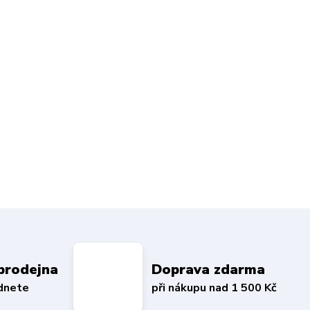
prodejna
Doprava zdarma
édnete
při nákupu nad 1 500 Kč