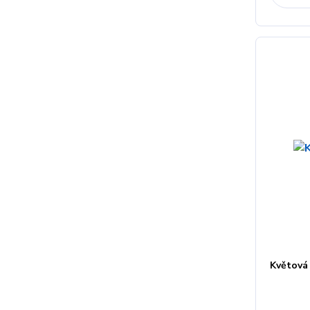
Květová