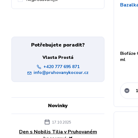
Potřebujete poradit?
Biofáze 
Vlasta Prostá
ml
+420 777 695 871
info@pruhovanykocour.cz
Novinky
17.10.2025
Den s Nobilis Tilia v Pruhovaném