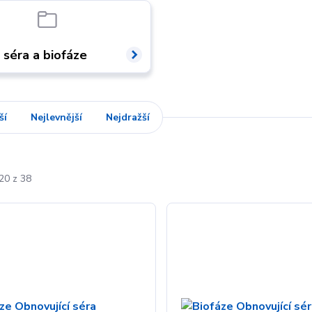
 séra a biofáze
ší
Nejlevnější
Nejdražší
20 z 38