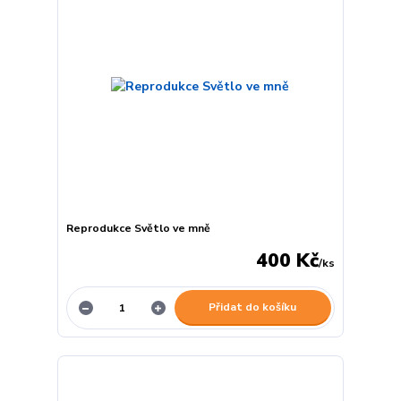
Reprodukce Světlo ve mně
400 Kč
/
ks
Přidat do košíku