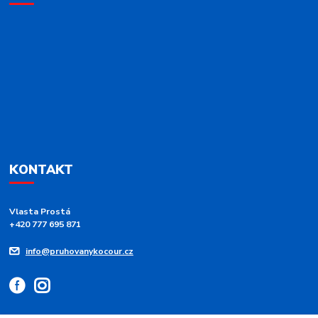
KONTAKT
Vlasta Prostá
+420 777 695 871
info@pruhovanykocour.cz