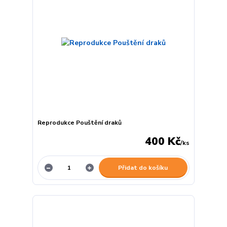
Reprodukce Pouštění draků
400 Kč
/
ks
Přidat do košíku