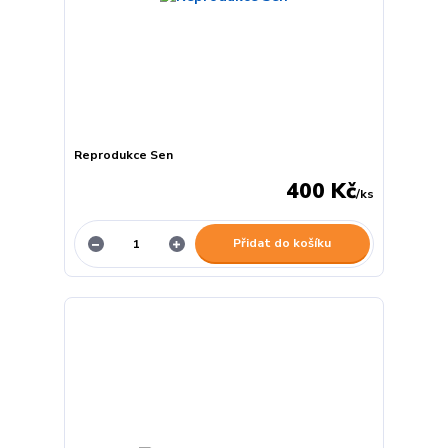
Reprodukce Sen
400 Kč
/
ks
Přidat do košíku