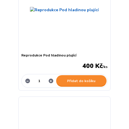
Reprodukce Pod hladinou plující
400 Kč
/
ks
Přidat do košíku