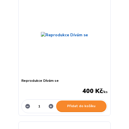
Reprodukce Dívám se
400 Kč
/
ks
Přidat do košíku