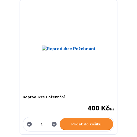
Reprodukce Požehnání
400 Kč
/
ks
Přidat do košíku