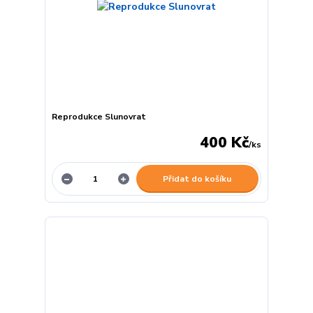
Reprodukce Slunovrat
400 Kč
/
ks
Přidat do košíku