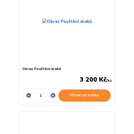
Obraz Pouštění draků
3 200 Kč
/
ks
Přidat do košíku