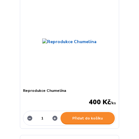
Reprodukce Chumelína
400 Kč
/
ks
Přidat do košíku