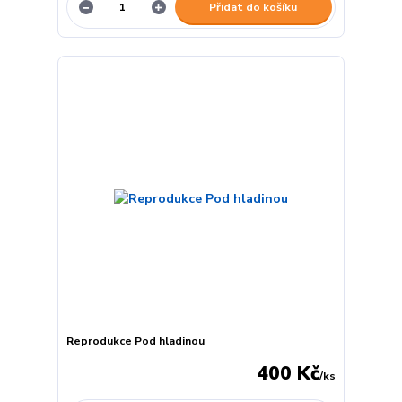
Přidat do košíku
Reprodukce Pod hladinou
400 Kč
/
ks