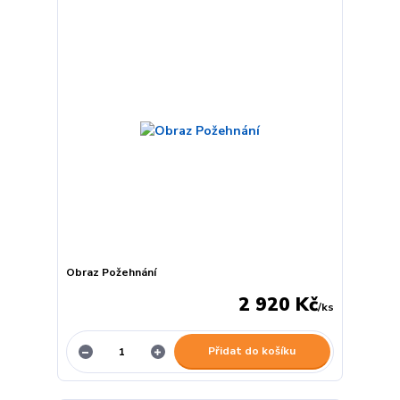
Obraz Požehnání
2 920 Kč
/
ks
Přidat do košíku