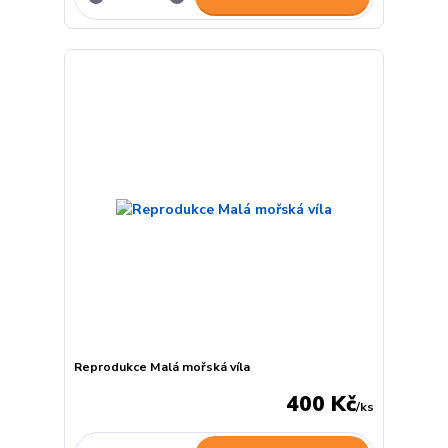
Reprodukce Malá mořská víla
400 Kč
/
ks