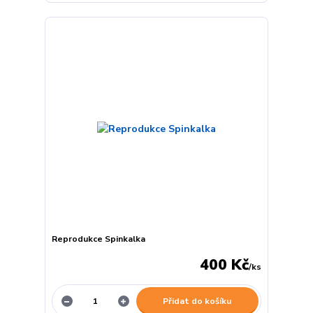
Reprodukce Spinkalka
400 Kč
/
ks
Přidat do košíku