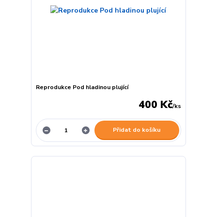
Reprodukce Pod hladinou plující
400 Kč
/
ks
Přidat do košíku