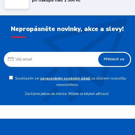
při nákupu nad 1 500 Kč
Nepropásněte novinky, akce a slevy!
Přihlásit se
Souhlasím se
zpracováním osobních údajů
za účelem rozesílky
newsletteru.
Zasíláme jednou do měsíce. Můžete se kdykoli odhlásit.