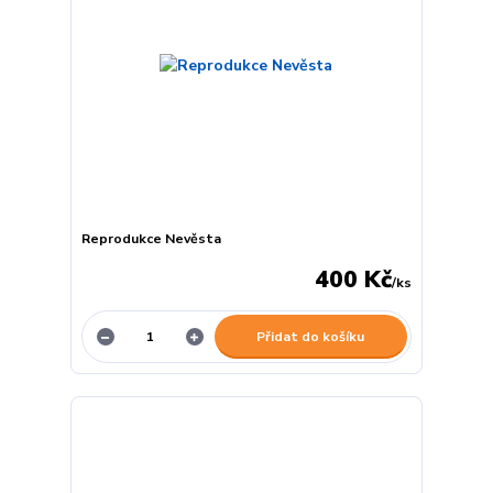
Reprodukce Nevěsta
400 Kč
/
ks
Přidat do košíku