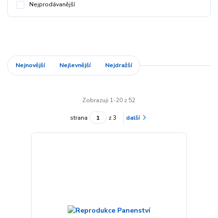
Nejprodávanější
Nejnovější
Nejlevnější
Nejdražší
Zobrazuji 1-20 z 52
strana
z 3
další