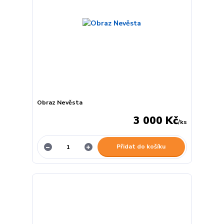
Obraz Nevěsta
3 000 Kč
/
ks
Přidat do košíku