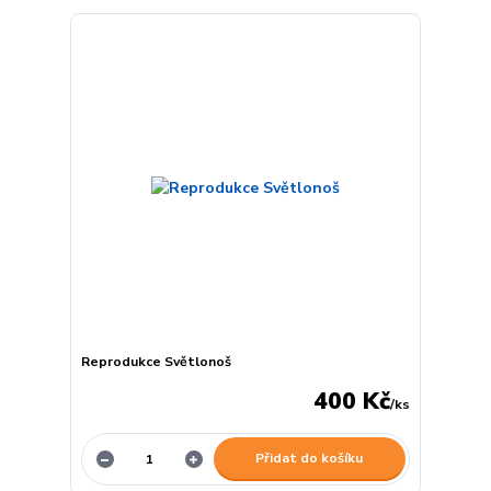
Reprodukce Světlonoš
400 Kč
/
ks
Přidat do košíku