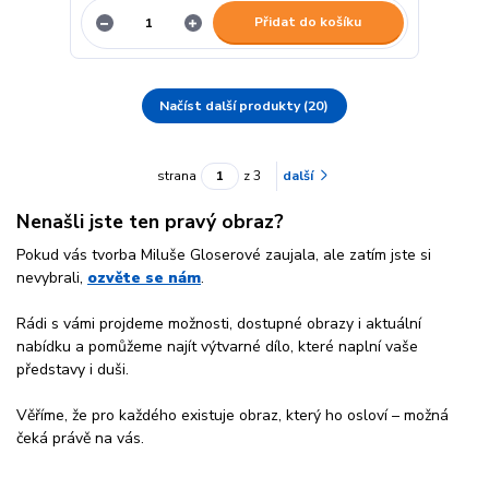
Přidat do košíku
Načíst další produkty (20)
strana
z 3
další
Nenašli jste ten pravý obraz?
Pokud vás tvorba Miluše Gloserové zaujala, ale zatím jste si
nevybrali,
ozvěte se nám
.
Rádi s vámi projdeme možnosti, dostupné obrazy i aktuální
nabídku a pomůžeme najít výtvarné dílo, které naplní vaše
představy i duši.
Věříme, že pro každého existuje obraz, který ho osloví – možná
čeká právě na vás.