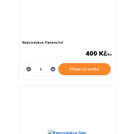
Reprodukce Panenství
400 Kč
/
ks
Přidat do košíku