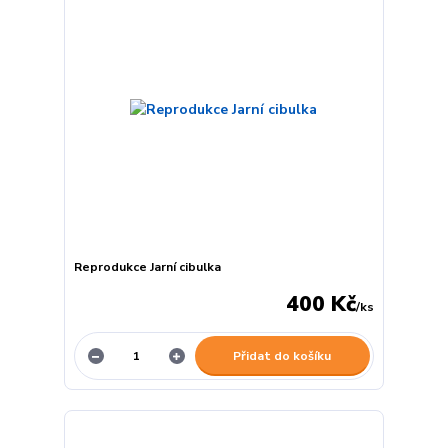
Reprodukce Jarní cibulka
400 Kč
/
ks
Přidat do košíku