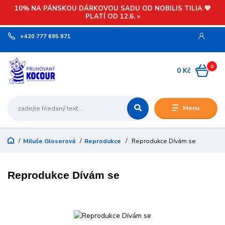
10% NA PÁNSKOU DÁRKOVOU SADU OD NOBILIS TILIA 💙
PLATÍ OD 12.6. »
+420 777 695 871
0
0 Kč
Menu
Miluše Gloserová
Reprodukce
Reprodukce Dívám se
Reprodukce Dívám se