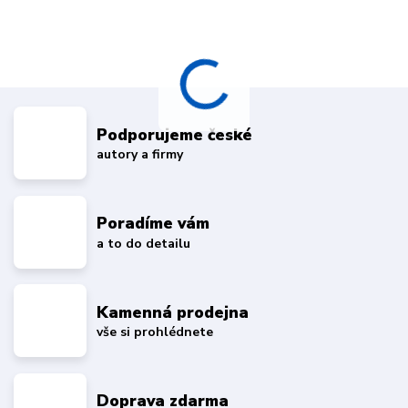
Podporujeme české
autory a firmy
Poradíme vám
a to do detailu
Kamenná prodejna
vše si prohlédnete
Doprava zdarma