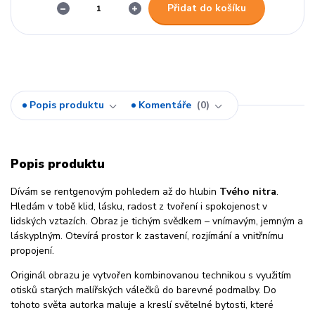
Přidat do košíku
Popis produktu
Komentáře
0
Popis produktu
Dívám se rentgenovým pohledem až do hlubin
Tvého nitra
.
Hledám v tobě klid, lásku, radost z tvoření i spokojenost v
lidských vztazích. Obraz je tichým svědkem – vnímavým, jemným a
láskyplným. Otevírá prostor k zastavení, rozjímání a vnitřnímu
propojení.
Originál obrazu je vytvořen kombinovanou technikou s využitím
otisků starých malířských válečků do barevné podmalby. Do
tohoto světa autorka maluje a kreslí světelné bytosti, které