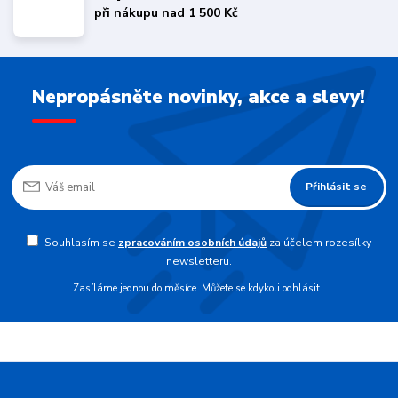
při nákupu nad 1 500 Kč
Nepropásněte novinky, akce a slevy!
Přihlásit se
Souhlasím se
zpracováním osobních údajů
za účelem rozesílky
newsletteru.
Zasíláme jednou do měsíce. Můžete se kdykoli odhlásit.