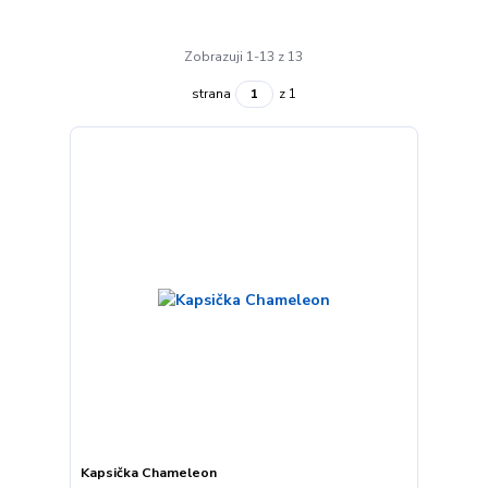
Zobrazuji 1-13 z 13
strana
z 1
Kapsička Chameleon