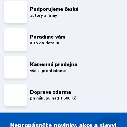
Podporujeme české
autory a firmy
Poradíme vám
a to do detailu
Kamenná prodejna
vše si prohlédnete
Doprava zdarma
při nákupu nad 1 500 Kč
Nepropásněte novinky, akce a slevy!