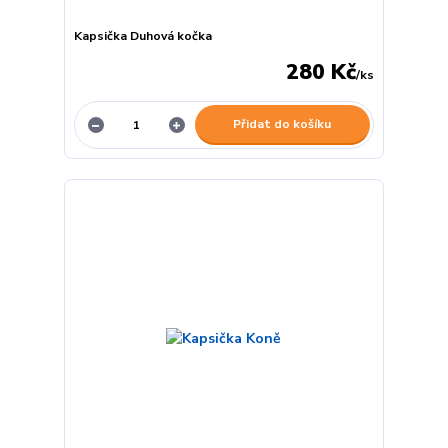
Kapsička Duhová kočka
280 Kč
/
ks
Přidat do košíku