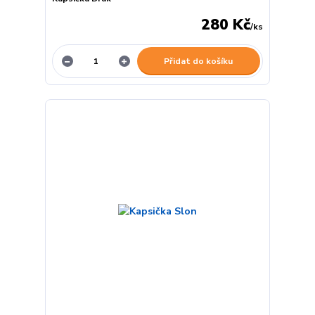
280 Kč
/
ks
Přidat do košíku