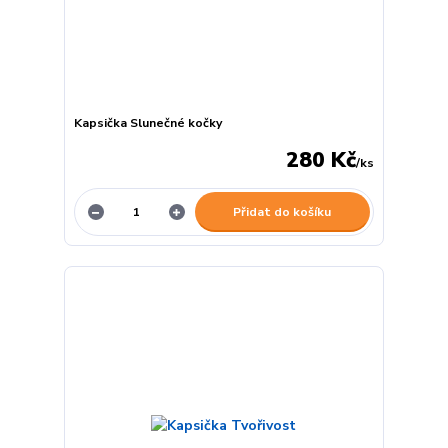
Kapsička Slunečné kočky
280 Kč
/
ks
Přidat do košíku