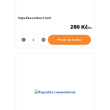
Kapsička Lehkost bytí
280 Kč
/
ks
Přidat do košíku