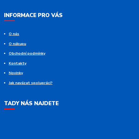
INFORMACE PRO VÁS
O nás
O nákupu
Obchodní podmínky
Kontakty
Novinky
Jak navázat spolupráci?
TADY NÁS NAJDETE