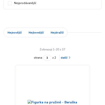
Nejprodávanější
Nejnovější
Nejlevnější
Nejdražší
Zobrazuji 1-20 z 37
strana
z 2
další