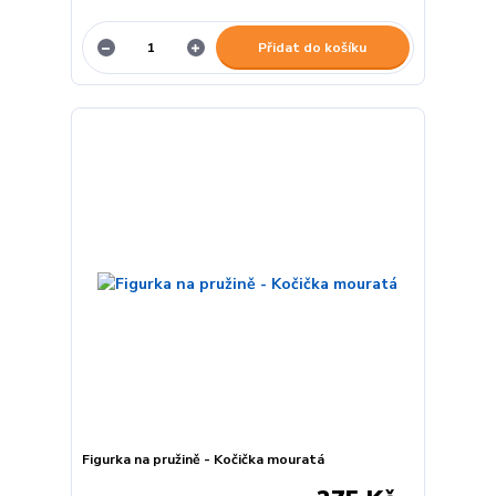
Přidat do košíku
Figurka na pružině - Kočička mouratá