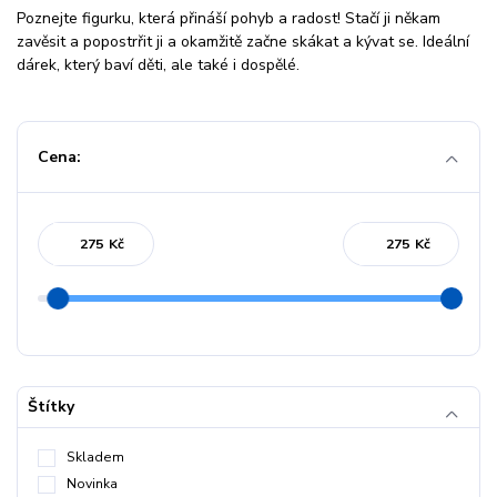
Poznejte figurku, která přináší pohyb a radost! Stačí ji někam
zavěsit a popostrřit ji a okamžitě začne skákat a kývat se. Ideální
dárek, který baví děti, ale také i dospělé.
Cena:
Kč
Kč
Štítky
Skladem
Novinka