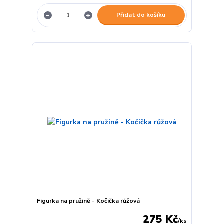
Přidat do košíku
Figurka na pružině - Kočička růžová
275 Kč
/
ks