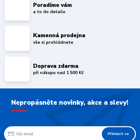
Poradíme vám
a to do detailu
Kamenná prodejna
vše si prohlédnete
Doprava zdarma
při nákupu nad 1 500 Kč
Nepropásněte novinky, akce a slevy!
Přihlásit se