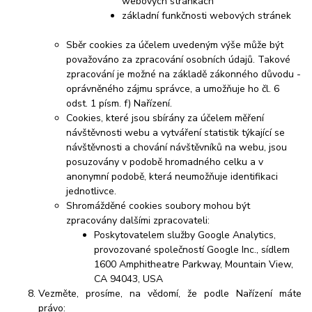
webových stránkách
základní funkčnosti webových stránek
Sběr cookies za účelem uvedeným výše může být
považováno za zpracování osobních údajů. Takové
zpracování je možné na základě zákonného důvodu -
oprávněného zájmu správce, a umožňuje ho čl. 6
odst. 1 písm. f) Nařízení.
Cookies, které jsou sbírány za účelem měření
návštěvnosti webu a vytváření statistik týkající se
návštěvnosti a chování návštěvníků na webu, jsou
posuzovány v podobě hromadného celku a v
anonymní podobě, která neumožňuje identifikaci
jednotlivce.
Shromážděné cookies soubory mohou být
zpracovány dalšími zpracovateli:
Poskytovatelem služby Google Analytics,
provozované společností Google Inc., sídlem
1600 Amphitheatre Parkway, Mountain View,
CA 94043, USA
Vezměte, prosíme, na vědomí, že podle Nařízení máte
právo: