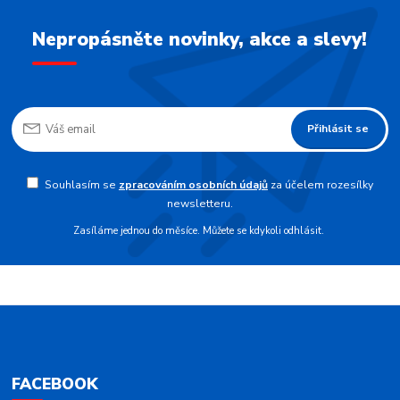
Nepropásněte novinky, akce a slevy!
Přihlásit se
Souhlasím se
zpracováním osobních údajů
za účelem rozesílky
newsletteru.
Zasíláme jednou do měsíce. Můžete se kdykoli odhlásit.
FACEBOOK