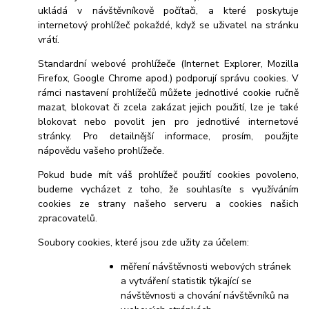
ukládá v návštěvníkově počítači, a které poskytuje
internetový prohlížeč pokaždé, když se uživatel na stránku
vrátí.
Standardní webové prohlížeče (Internet Explorer, Mozilla
Firefox, Google Chrome apod.) podporují správu cookies. V
rámci nastavení prohlížečů můžete jednotlivé cookie ručně
mazat, blokovat či zcela zakázat jejich použití, lze je také
blokovat nebo povolit jen pro jednotlivé internetové
stránky. Pro detailnější informace, prosím, použijte
nápovědu vašeho prohlížeče.
Pokud bude mít váš prohlížeč použití cookies povoleno,
budeme vycházet z toho, že souhlasíte s využíváním
cookies ze strany našeho serveru a cookies našich
zpracovatelů.
Soubory cookies, které jsou zde užity za účelem:
měření návštěvnosti webových stránek
a vytváření statistik týkající se
návštěvnosti a chování návštěvníků na