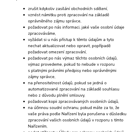
zrušit kdykoliv zasílání obchodních sdělení,
vznést námitku proti zpracování na základě
oprávněného zájmu správce,
požadovat po nás informaci, jaké vaše osobní údaje
zpracováváme,
vyžádat si u nás přístup k těmto údajům a tyto
nechat aktualizovat nebo opravit, popřípadě
požadovat omezení zpracování,
požadovat po nás výmaz těchto osobních údajů,
výmaz provedeme, pokud to nebude v rozporu
s platnými právními předpisy nebo oprávněnými
zájmy správce,
na přenositelnost údajů, pokud se jedná o
automatizované zpracování na základě souhlasu
nebo z důvodu plnění smlouvy,
požadovat kopii zpracovávaných osobních údajů,
na účinnou soudní ochranu, pokud máte za to, že
vaše práva podle Nařízení byla porušena v důsledku
zpracování vašich osobních údajů v rozporu s tímto
Nařízením,