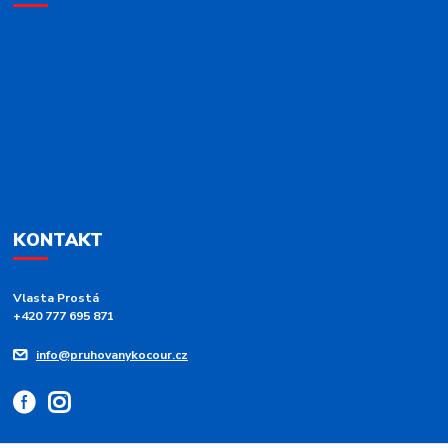
KONTAKT
Vlasta Prostá
+420 777 695 871
info@pruhovanykocour.cz