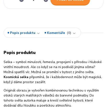
Popis produktu
Komentáře
0
Popis produktu
Selka – symbol minulosti, řemesla, propojení s přírodou i hluboké
vnitřní moudrosti. Ale co když se na ni podíváš jinýma očima?
Možná spatříš víc. Možná se promění v bytost z jiného světa.
Kosmická selka
připomíná, že i každodennost může být magická,
když jí dáme prostor zazářit.
Originál obrazu je vytvořen kombinovanou technikou s využitím
otisků starých malířských válečků do barevné podmalby. Do
tohoto světa autorka maluje a kreslí světelné bytosti, které
dodávají dílu hloubku a poetickou atmosféru.