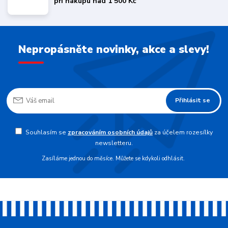
při nákupu nad 1 500 Kč
Nepropásněte novinky, akce a slevy!
Přihlásit se
Souhlasím se
zpracováním osobních údajů
za účelem rozesílky
newsletteru.
Zasíláme jednou do měsíce. Můžete se kdykoli odhlásit.