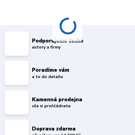
Podporujeme české
autory a firmy
Poradíme vám
a to do detailu
Kamenná prodejna
vše si prohlédnete
Doprava zdarma