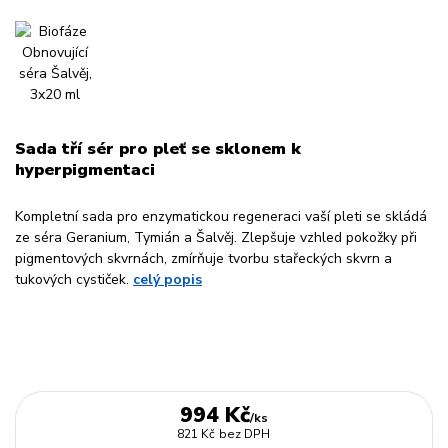
Sada tří sér pro pleť se sklonem k
hyperpigmentaci
Kompletní sada pro enzymatickou regeneraci vaší pleti se skládá
ze séra Geranium, Tymián a Šalvěj. Zlepšuje vzhled pokožky při
pigmentových skvrnách, zmírňuje tvorbu stařeckých skvrn a
tukových cystiček.
celý popis
994 Kč
/
ks
821 Kč
bez DPH