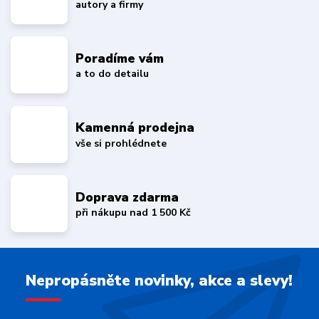
autory a firmy
Poradíme vám
a to do detailu
Kamenná prodejna
vše si prohlédnete
Doprava zdarma
při nákupu nad 1 500 Kč
Nepropásněte novinky, akce a slevy!