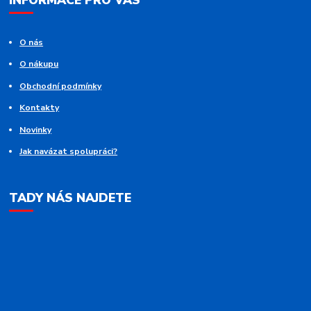
INFORMACE PRO VÁS
O nás
O nákupu
Obchodní podmínky
Kontakty
Novinky
Jak navázat spolupráci?
TADY NÁS NAJDETE