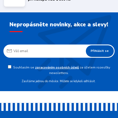
Nepropásněte novinky, akce a slevy!
Přihlásit se
Souhlasím se
zpracováním osobních údajů
za účelem rozesílky
newsletteru.
Zasíláme jednou do měsíce. Můžete se kdykoli odhlásit.