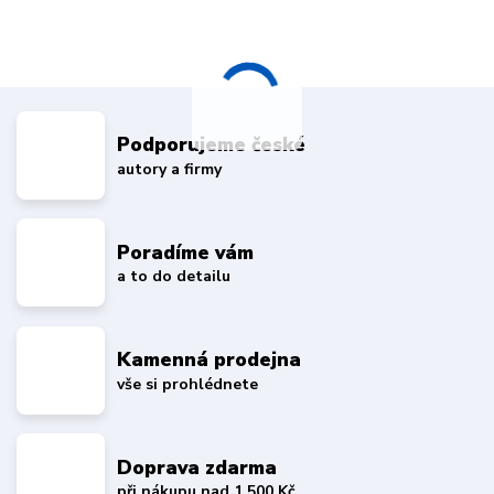
Podporujeme české
autory a firmy
Poradíme vám
a to do detailu
Kamenná prodejna
vše si prohlédnete
Doprava zdarma
při nákupu nad 1 500 Kč