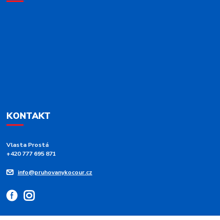
KONTAKT
Vlasta Prostá
+420 777 695 871
info@pruhovanykocour.cz