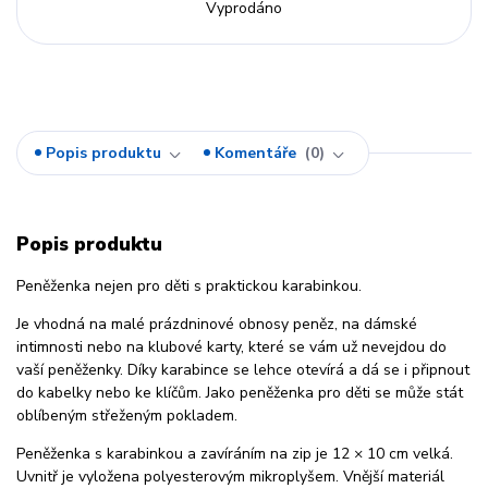
Vyprodáno
Popis produktu
Komentáře
0
Popis produktu
Peněženka nejen pro děti s praktickou karabinkou.
Je vhodná na malé prázdninové obnosy peněz, na dámské
intimnosti nebo na klubové karty, které se vám už nevejdou do
vaší peněženky. Díky karabince se lehce otevírá a dá se i připnout
do kabelky nebo ke klíčům. Jako peněženka pro děti se může stát
oblíbeným střeženým pokladem.
Peněženka s karabinkou a zavíráním na zip je 12 × 10 cm velká.
Uvnitř je vyložena polyesterovým mikroplyšem. Vnější materiál