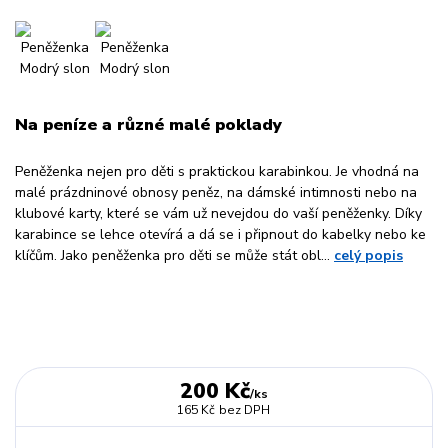
Na peníze a různé malé poklady
Peněženka nejen pro děti s praktickou karabinkou. Je vhodná na
malé prázdninové obnosy peněz, na dámské intimnosti nebo na
klubové karty, které se vám už nevejdou do vaší peněženky. Díky
karabince se lehce otevírá a dá se i připnout do kabelky nebo ke
klíčům. Jako peněženka pro děti se může stát obl...
celý popis
200 Kč
/
ks
165 Kč
bez DPH