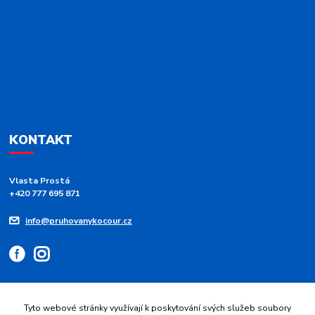
KONTAKT
Vlasta Prostá
+420 777 695 871
info@pruhovanykocour.cz
Tyto webové stránky využívají k poskytování svých služeb soubory