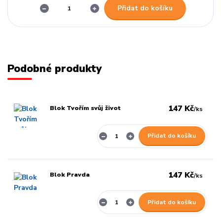
Přidat do košíku
Podobné produkty
147 Kč
Blok Tvořím svůj život
/
ks
Přidat do košíku
147 Kč
Blok Pravda
/
ks
Přidat do košíku