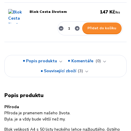
147 Kč
Blok Cesta životem
/
ks
Přidat do košíku
Popis produktu
Komentáře
0
Související zboží
3
Popis produktu
Příroda
Příroda je pramenem našeho života.
Byla, je a vždy bude větší než my.
Blok velikosti A4 s 50 listy hezkého lehce nažloutlého, čistého