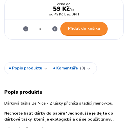
cena od
59 Kč
/
ks
od
49 Kč
bez DPH
Přidat do košíku
Popis produktu
Komentáře
0
Popis produktu
Dárková taška Be Nice - Z lásky přichází s ladící jmenovkou.
Nechcete balit dárky do papíru? Jednodušše je dejte do
dárkové tašky, která je ekologická a dá se použít znovu.