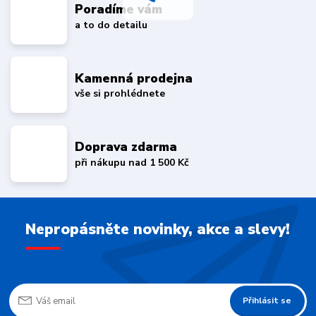
Poradíme vám
a to do detailu
Kamenná prodejna
vše si prohlédnete
Doprava zdarma
při nákupu nad 1 500 Kč
Nepropásněte novinky, akce a slevy!
Přihlásit se