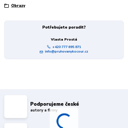
Obrazy
Potřebujete poradit?
Vlasta Prostá
+420 777 695 871
info@pruhovanykocour.cz
Podporujeme české
autory a firmy