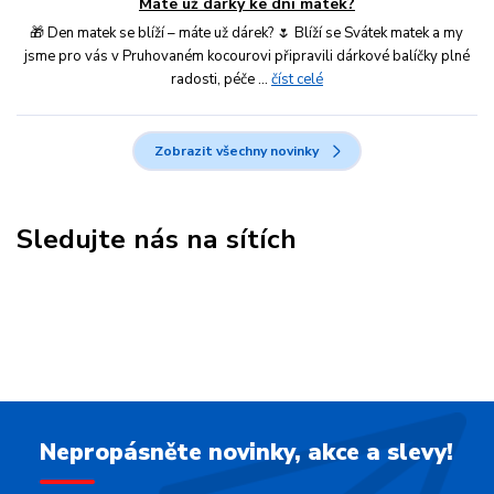
Máte už dárky ke dni matek?
🎁 Den matek se blíží – máte už dárek? 🌷 Blíží se Svátek matek a my
jsme pro vás v Pruhovaném kocourovi připravili dárkové balíčky plné
radosti, péče ...
číst celé
Zobrazit všechny novinky
Sledujte nás na sítích
Nepropásněte novinky, akce a slevy!