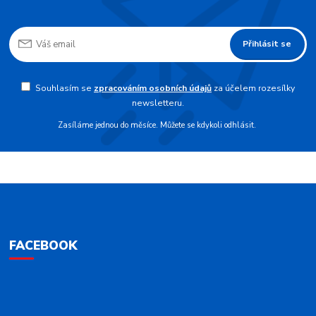
Přihlásit se
Souhlasím se
zpracováním osobních údajů
za účelem rozesílky
newsletteru.
Zasíláme jednou do měsíce. Můžete se kdykoli odhlásit.
FACEBOOK