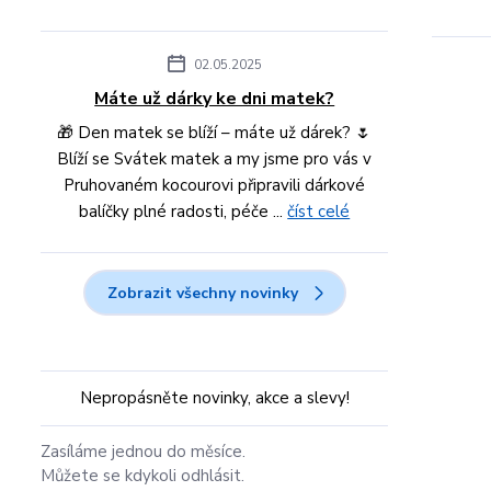
02.05.2025
Máte už dárky ke dni matek?
🎁 Den matek se blíží – máte už dárek? 🌷
Blíží se Svátek matek a my jsme pro vás v
Pruhovaném kocourovi připravili dárkové
balíčky plné radosti, péče ...
číst celé
Zobrazit všechny novinky
Nepropásněte novinky, akce a slevy!
Zasíláme jednou do měsíce.
Můžete se kdykoli odhlásit.