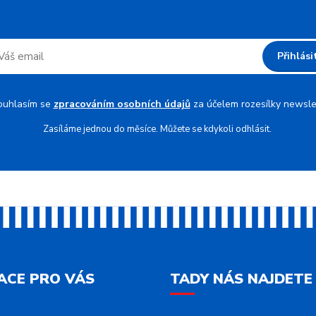
Přihlási
ouhlasím se
zpracováním osobních údajů
za účelem rozesílky newsle
Zasíláme jednou do měsíce. Můžete se kdykoli odhlásit.
ACE PRO VÁS
TADY NÁS NAJDETE