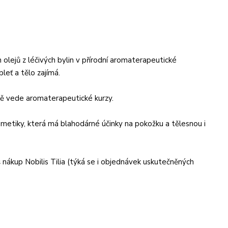
olejů z léčivých bylin v přírodní aromaterapeutické
pleť a tělo zajímá.
lně vede aromaterapeutické kurzy.
kosmetiky, která má blahodárné účinky na pokožku a tělesnou i
 nákup Nobilis Tilia (týká se i objednávek uskutečněných