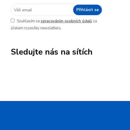
Přihlásit se
Souhlasím se
zpracováním osobních údajů
za
účelem rozesílky newsletteru.
Sledujte nás na sítích