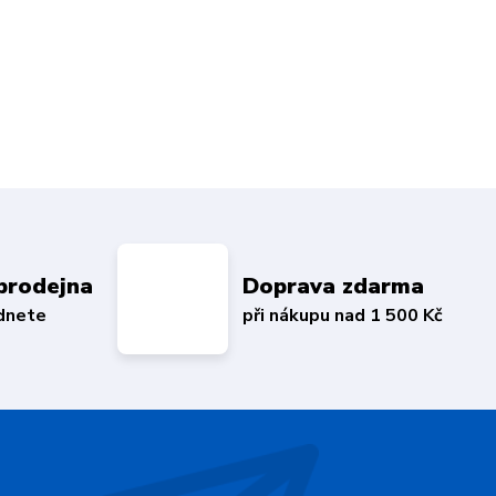
prodejna
Doprava zdarma
édnete
při nákupu nad 1 500 Kč