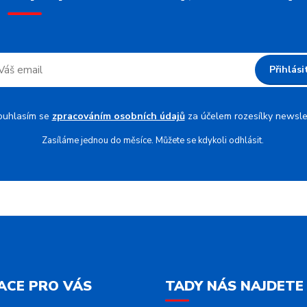
Přihlási
ouhlasím se
zpracováním osobních údajů
za účelem rozesílky newsle
Zasíláme jednou do měsíce. Můžete se kdykoli odhlásit.
ACE PRO VÁS
TADY NÁS NAJDETE