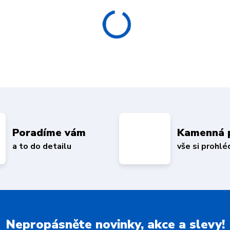
Poradíme vám
Kamenná 
a to do detailu
vše si prohl
Nepropásněte novinky, akce a slevy!