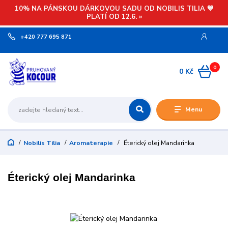
10% NA PÁNSKOU DÁRKOVOU SADU OD NOBILIS TILIA 💙
PLATÍ OD 12.6. »
+420 777 695 871
0
0 Kč
Menu
Nobilis Tilia
Aromaterapie
Éterický olej Mandarinka
Éterický olej Mandarinka