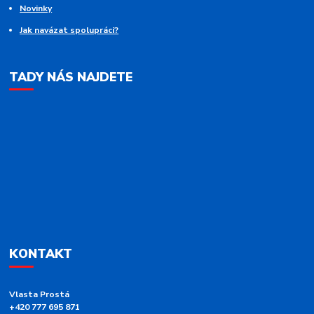
Novinky
Jak navázat spolupráci?
TADY NÁS NAJDETE
KONTAKT
Vlasta Prostá
+420 777 695 871