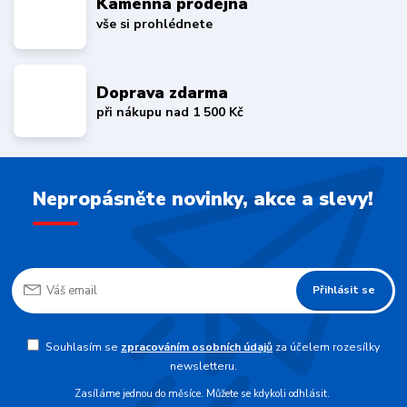
Kamenná prodejna
vše si prohlédnete
Doprava zdarma
při nákupu nad 1 500 Kč
Nepropásněte novinky, akce a slevy!
Přihlásit se
Souhlasím se
zpracováním osobních údajů
za účelem rozesílky
newsletteru.
Zasíláme jednou do měsíce. Můžete se kdykoli odhlásit.