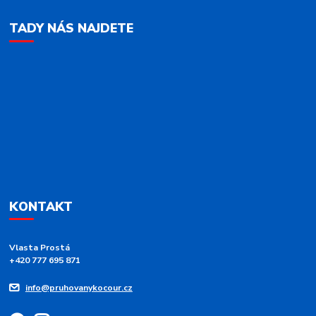
TADY NÁS NAJDETE
KONTAKT
Vlasta Prostá
+420 777 695 871
info@pruhovanykocour.cz