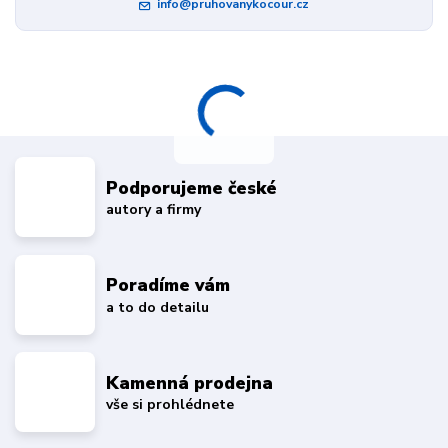
info@pruhovanykocour.cz
Podporujeme české
autory a firmy
Poradíme vám
a to do detailu
Kamenná prodejna
vše si prohlédnete