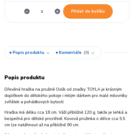
Přidat do košíku
Popis produktu
Komentáře
0
Popis produktu
Dřevěná hračka na pružině Oslík od značky TOYLA je krásným
doplňkem do dětského pokoje i milým dárkem pro malé milovníky
zvířátek a pohádkových bytostí.
Hračka má délku cca 18 cm. Váží přibližně 120 g, takže je lehká a
bezpečná pro dětské prostředí. Kovová pružinka o délce cca 5,5
cm lze natáhnout až na přibližně 90 cm.