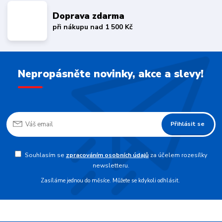
Doprava zdarma
při nákupu nad 1 500 Kč
Nepropásněte novinky, akce a slevy!
Přihlásit se
Souhlasím se
zpracováním osobních údajů
za účelem rozesílky
newsletteru.
Zasíláme jednou do měsíce. Můžete se kdykoli odhlásit.