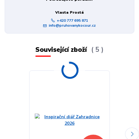
Vlasta Prostá
+420 777 695 871
info@pruhovanykocour.cz
Související zboží
5