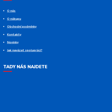
O nás
O nákupu
Obchodní podmínky
Kontakty
Novinky
Jak navázat spolupráci?
TADY NÁS NAJDETE