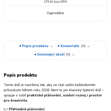
273 Kč
bez DPH
Vyprodáno
Popis produktu
Komentáře
0
Související zboží
5
Popis produktu
Tento diář je navržený tak, aby se stal vaším každodenním
průvodcem během roku 2026. Není to jen klasický týdenní diář –
spojuje v sobě
praktické plánování, osobní rozvoj i prostor
pro kreativitu
.
👉
Přehledné plánování: