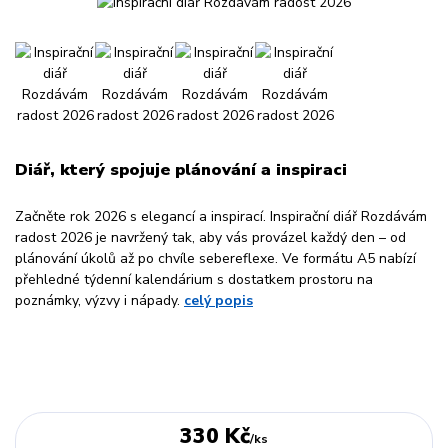
Diář, který spojuje plánování a inspiraci
Začněte rok 2026 s elegancí a inspirací. Inspirační diář Rozdávám
radost 2026 je navržený tak, aby vás provázel každý den – od
plánování úkolů až po chvíle sebereflexe. Ve formátu A5 nabízí
přehledné týdenní kalendárium s dostatkem prostoru na
poznámky, výzvy i nápady.
celý popis
330 Kč
/
ks