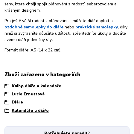
ženy, které chtějí spojit plánování s radostí, seberozvojem a
krásným designem.
Pro ještě větší radost z plánování si můžete diář doplnit o
ozdobné samolepky do diáře
nebo
praktické samolepky
, díky
nimž si zvýrazníte důležité události, zpřehledníte úkoly a dodáte
svému diáři jedinečný styl.
Formát diáře: A5 (14 x 22 cm).
Zboží zařazeno v kategoriích
Knihy, diáře a kalendáře
Lucie Ernestová
Diáře
Kalendáře a diáře
Potřebujete poradit?