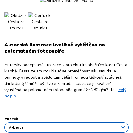
Autorská ilustrace kvalitně vytištěná na
polomatném fotopapíře
Autorsky podepsaná ilustrace z projektu inspiračních karet Cesta
k sobě. Cesta ze smutku Nauč se proměňovat sílu smutku a
temnoty v radost a světlo.Čím větší hromadu těžkostí zvládneš,
tím krásnější může být tvoje zahrada. Ilustrace je kvalitně
vytištěná na polomatném fotopapíře gramáže 280 g/m2 te...
celý
popis
Formát