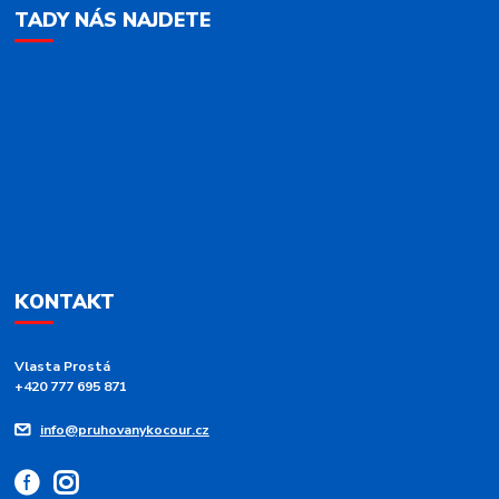
TADY NÁS NAJDETE
KONTAKT
Vlasta Prostá
+420 777 695 871
info@pruhovanykocour.cz