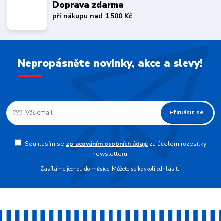
Doprava zdarma
při nákupu nad 1 500 Kč
Nepropásněte novinky, akce a slevy!
Přihlásit se
Souhlasím se
zpracováním osobních údajů
za účelem rozesílky
newsletteru.
Zasíláme jednou do měsíce. Můžete se kdykoli odhlásit.