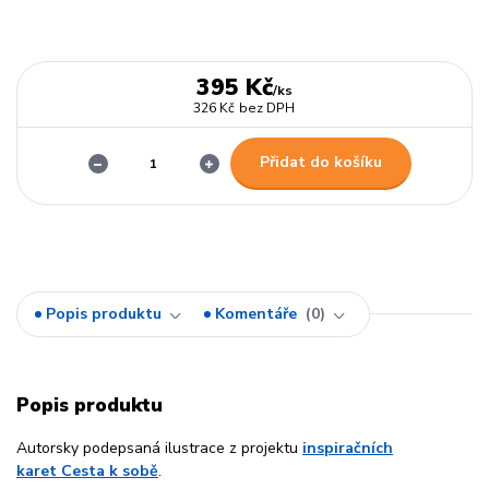
395 Kč
/
ks
326 Kč
bez DPH
Přidat do košíku
Popis produktu
Komentáře
0
Popis produktu
Autorsky podepsaná ilustrace z projektu
inspiračních
karet Cesta k sobě
.