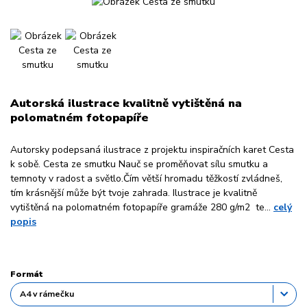
Autorská ilustrace kvalitně vytištěná na
polomatném fotopapíře
Autorsky podepsaná ilustrace z projektu inspiračních karet Cesta
k sobě. Cesta ze smutku Nauč se proměňovat sílu smutku a
temnoty v radost a světlo.Čím větší hromadu těžkostí zvládneš,
tím krásnější může být tvoje zahrada. Ilustrace je kvalitně
vytištěná na polomatném fotopapíře gramáže 280 g/m2 te...
celý
popis
Formát