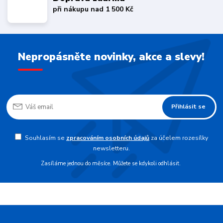
při nákupu nad 1 500 Kč
Nepropásněte novinky, akce a slevy!
Přihlásit se
Souhlasím se
zpracováním osobních údajů
za účelem rozesílky
newsletteru.
Zasíláme jednou do měsíce. Můžete se kdykoli odhlásit.