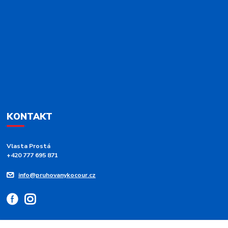
KONTAKT
Vlasta Prostá
+420 777 695 871
info@pruhovanykocour.cz