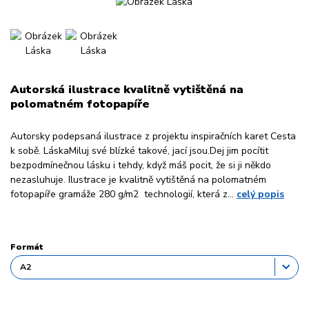
Autorská ilustrace kvalitně vytištěná na
polomatném fotopapíře
Autorsky podepsaná ilustrace z projektu inspiračních karet Cesta
k sobě. LáskaMiluj své blízké takové, jací jsou.Dej jim pocítit
bezpodmínečnou lásku i tehdy, když máš pocit, že si ji někdo
nezasluhuje. Ilustrace je kvalitně vytištěná na polomatném
fotopapíře gramáže 280 g/m2 technologií, která z...
celý popis
Formát