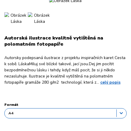
Autorská ilustrace kvalitně vytištěná na
polomatném fotopapíře
Autorsky podepsaná ilustrace z projektu inspiračních karet Cesta
k sobě. LáskaMiluj své blízké takové, jací jsou.Dej jim pocítit
bezpodmínečnou lásku i tehdy, když máš pocit, že si ji někdo
nezasluhuje. Ilustrace je kvalitně vytištěná na polomatném
fotopapíře gramáže 280 g/m2 technologií, která z...
celý popis
Formát