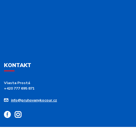
KONTAKT
Vlasta Prostá
+420 777 695 871
info@pruhovanykocour.cz