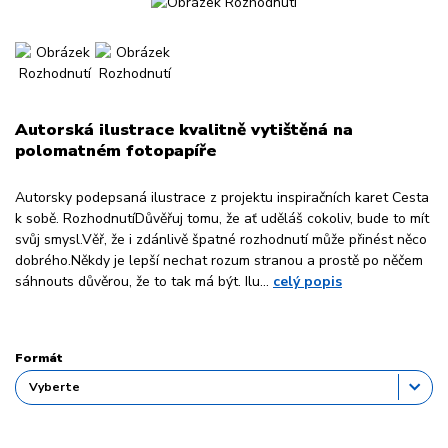
Autorská ilustrace kvalitně vytištěná na
polomatném fotopapíře
Autorsky podepsaná ilustrace z projektu inspiračních karet Cesta
k sobě. RozhodnutíDůvěřuj tomu, že ať uděláš cokoliv, bude to mít
svůj smysl.Věř, že i zdánlivě špatné rozhodnutí může přinést něco
dobrého.Někdy je lepší nechat rozum stranou a prostě po něčem
sáhnouts důvěrou, že to tak má být. Ilu...
celý popis
Formát