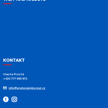
KONTAKT
Vlasta Prostá
+420 777 695 871
info@pruhovanykocour.cz