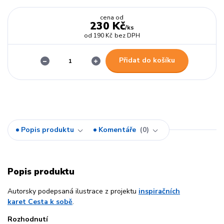
cena od
230 Kč
/
ks
od
190 Kč
bez DPH
Přidat do košíku
Popis produktu
Komentáře
0
Popis produktu
Autorsky podepsaná ilustrace z projektu
inspiračních
karet Cesta k sobě
.
Rozhodnutí