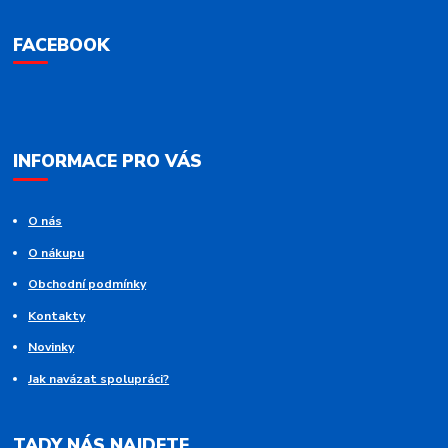
FACEBOOK
INFORMACE PRO VÁS
O nás
O nákupu
Obchodní podmínky
Kontakty
Novinky
Jak navázat spolupráci?
TADY NÁS NAJDETE