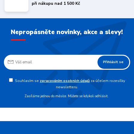
při nákupu nad 1 500 Kč
Nepropásněte novinky, akce a slevy!
Přihlásit se
Souhlasím se
zpracováním osobních údajů
za účelem rozesílky
newsletteru.
Zasíláme jednou do měsíce. Můžete se kdykoli odhlásit.