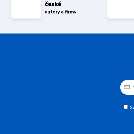
české
autory a firmy
S