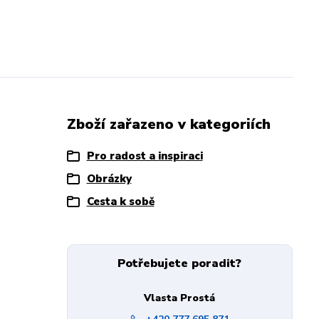
Zboží zařazeno v kategoriích
Pro radost a inspiraci
Obrázky
Cesta k sobě
Potřebujete poradit?
Vlasta Prostá