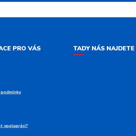
ACE PRO VÁS
TADY NÁS NAJDETE
 podmínky
at spolupráci?