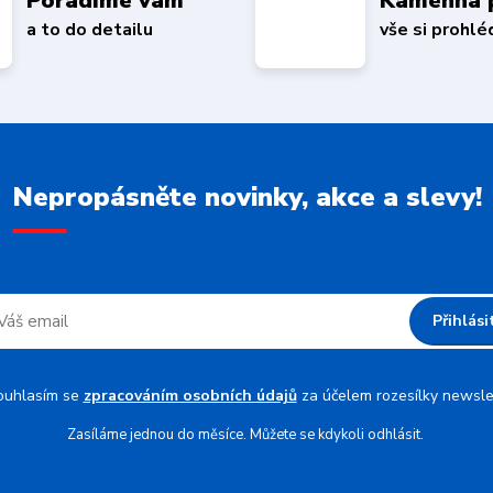
Poradíme vám
Kamenná 
a to do detailu
vše si prohl
Nepropásněte novinky, akce a slevy!
Přihlási
ouhlasím se
zpracováním osobních údajů
za účelem rozesílky newsle
Zasíláme jednou do měsíce. Můžete se kdykoli odhlásit.