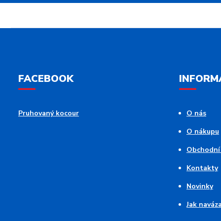
FACEBOOK
INFORM
Pruhovaný kocour
O nás
O nákupu
Obchodní
Kontakty
Novinky
Jak naváz