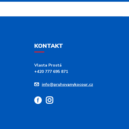
KONTAKT
Vlasta Prostá
+420 777 695 871
info@pruhovanykocour.cz