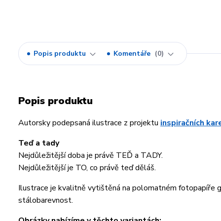
Popis produktu
Komentáře
0
Popis produktu
Autorsky podepsaná ilustrace z projektu
inspiračních ka
Teď a tady
Nejdůležitější doba je právě TEĎ a TADY.
Nejdůležitější je TO, co právě teď děláš.
Ilustrace je kvalitně vytištěná na polomatném fotopapíře
stálobarevnost.
Obrázky nabízíme v těchto variantách: