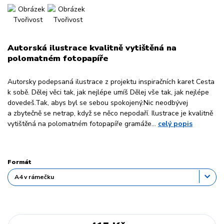
Autorská ilustrace kvalitně vytištěná na
polomatném fotopapíře
Autorsky podepsaná ilustrace z projektu inspiračních karet Cesta
k sobě. Dělej věci tak, jak nejlépe umíš Dělej vše tak, jak nejlépe
dovedeš.Tak, abys byl se sebou spokojený.Nic neodbývej
a zbytečně se netrap, když se něco nepodaří. Ilustrace je kvalitně
vytištěná na polomatném fotopapíře gramáže...
celý popis
Formát