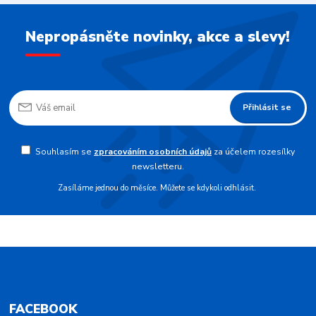
Nepropásněte novinky, akce a slevy!
Přihlásit se
Souhlasím se
zpracováním osobních údajů
za účelem rozesílky
newsletteru.
Zasíláme jednou do měsíce. Můžete se kdykoli odhlásit.
FACEBOOK