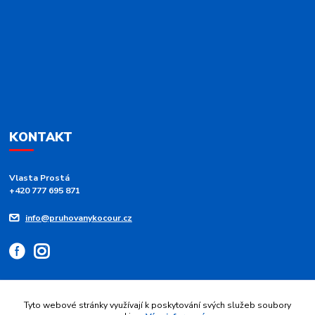
KONTAKT
Vlasta Prostá
+420 777 695 871
info@pruhovanykocour.cz
Tyto webové stránky využívají k poskytování svých služeb soubory