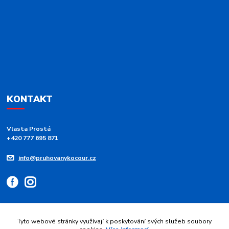
KONTAKT
Vlasta Prostá
+420 777 695 871
info@pruhovanykocour.cz
Tyto webové stránky využívají k poskytování svých služeb soubory