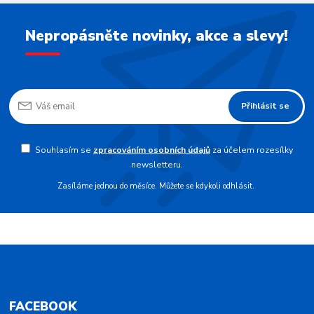
Nepropásněte novinky, akce a slevy!
Přihlásit se
Souhlasím se
zpracováním osobních údajů
za účelem rozesílky
newsletteru.
Zasíláme jednou do měsíce. Můžete se kdykoli odhlásit.
FACEBOOK