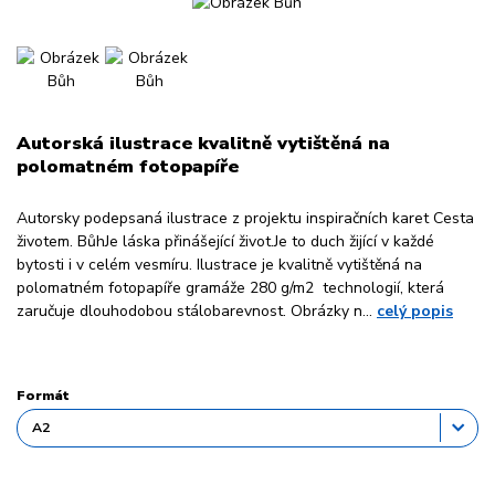
Autorská ilustrace kvalitně vytištěná na
polomatném fotopapíře
Autorsky podepsaná ilustrace z projektu inspiračních karet Cesta
životem. BůhJe láska přinášející život.Je to duch žijící v každé
bytosti i v celém vesmíru. Ilustrace je kvalitně vytištěná na
polomatném fotopapíře gramáže 280 g/m2 technologií, která
zaručuje dlouhodobou stálobarevnost. Obrázky n...
celý popis
Formát