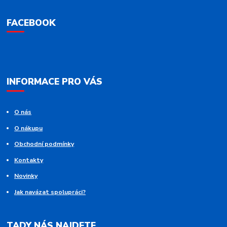
FACEBOOK
INFORMACE PRO VÁS
O nás
O nákupu
Obchodní podmínky
Kontakty
Novinky
Jak navázat spolupráci?
TADY NÁS NAJDETE