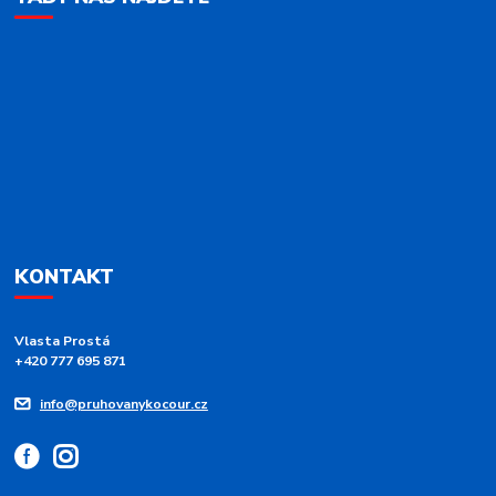
KONTAKT
Vlasta Prostá
+420 777 695 871
info@pruhovanykocour.cz