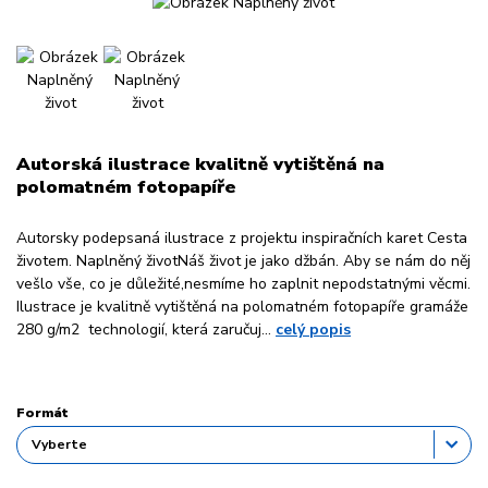
Autorská ilustrace kvalitně vytištěná na
polomatném fotopapíře
Autorsky podepsaná ilustrace z projektu inspiračních karet Cesta
životem. Naplněný životNáš život je jako džbán. Aby se nám do něj
vešlo vše, co je důležité,nesmíme ho zaplnit nepodstatnými věcmi.
Ilustrace je kvalitně vytištěná na polomatném fotopapíře gramáže
280 g/m2 technologií, která zaručuj...
celý popis
Formát