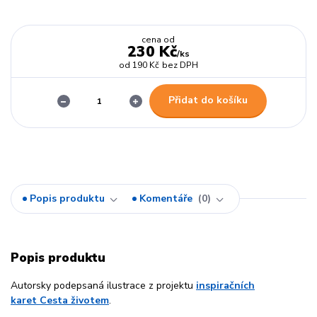
cena od
230 Kč
/
ks
od
190 Kč
bez DPH
Přidat do košíku
Popis produktu
Komentáře
0
Popis produktu
Autorsky podepsaná ilustrace z projektu
inspiračních
karet Cesta životem
.