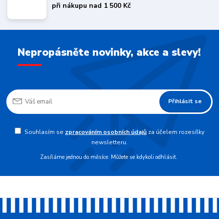
při nákupu nad 1 500 Kč
Nepropásněte novinky, akce a slevy!
Přihlásit se
Souhlasím se
zpracováním osobních údajů
za účelem rozesílky
newsletteru.
Zasíláme jednou do měsíce. Můžete se kdykoli odhlásit.