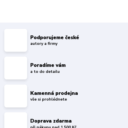
Podporujeme české
autory a firmy
Poradíme vám
a to do detailu
Kamenná prodejna
vše si prohlédnete
Doprava zdarma
při nákupu nad 1 500 Kč