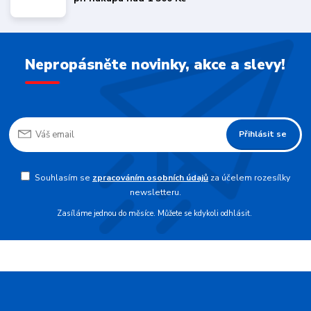
Nepropásněte novinky, akce a slevy!
Přihlásit se
Souhlasím se
zpracováním osobních údajů
za účelem rozesílky
newsletteru.
Zasíláme jednou do měsíce. Můžete se kdykoli odhlásit.