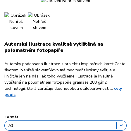
Autorská ilustrace kvalitně vytištěná na
polomatném fotopapíře
Autorsky podepsaná ilustrace z projektu inspiračních karet Cesta
životem. Nehřeš slovemSlovo má moc tvořit krásný svět, ale
i ničit.Je jen na nás, jak toho využijeme. Ilustrace je kvalitně
vytištěná na polomatném fotopapíře gramáže 280 g/m2
technologií, která zaručuje dlouhodobou stálobarevnost. ...
celý
popis
Formát