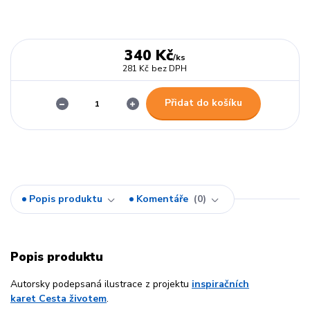
340 Kč
/
ks
281 Kč
bez DPH
Přidat do košíku
Popis produktu
Komentáře
0
Popis produktu
Autorsky podepsaná ilustrace z projektu
inspiračních
karet Cesta životem
.