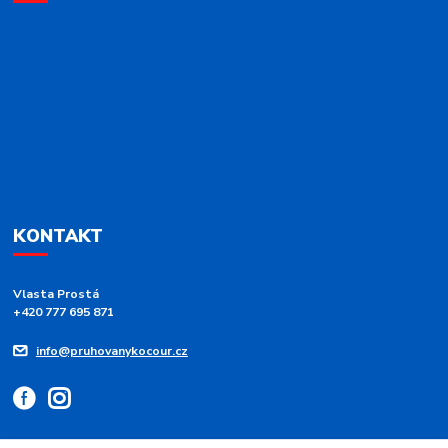
KONTAKT
Vlasta Prostá
+420 777 695 871
info@pruhovanykocour.cz