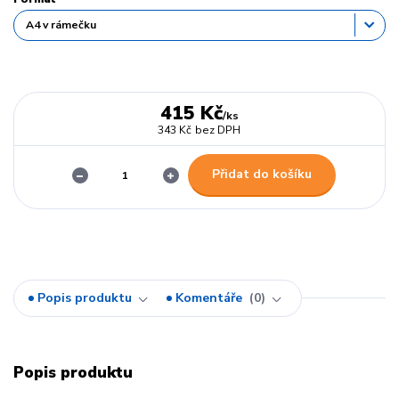
415 Kč
/
ks
343 Kč
bez DPH
Přidat do košíku
Popis produktu
Komentáře
0
Popis produktu