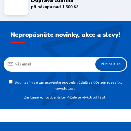
Doprava zdarma
při nákupu nad 1 500 Kč
Nepropásněte novinky, akce a slevy!
Přihlásit se
Souhlasím se
zpracováním osobních údajů
za účelem rozesílky
newsletteru.
Zasíláme jednou do měsíce. Můžete se kdykoli odhlásit.