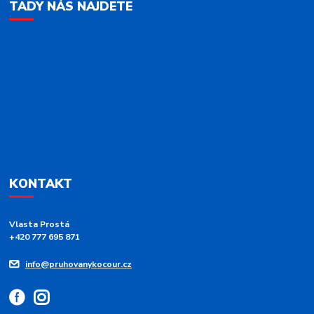
TADY NÁS NAJDETE
KONTAKT
Vlasta Prostá
+420 777 695 871
info@pruhovanykocour.cz