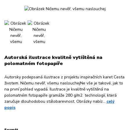
Autorská ilustrace kvalitně vytištěná na
polomatném fotopapíře
Autorsky podepsaná ilustrace z projektu inspiračních karet Cesta
životem. Ničemu nevěř, všemu naslouchejNe vše je takové, jak to
na první pohled vypadá. Ilustrace je kvalitně vytištěná na
polomatném fotopapíře gramáže 280 g/m2 technologií, která
zaručuje dlouhodobou stálobarevnost. Obrázky nabíz...
celý
popis
Formát