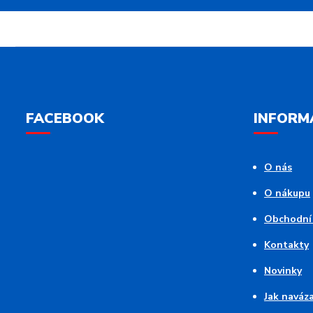
FACEBOOK
INFORM
O nás
O nákupu
Obchodní
Kontakty
Novinky
Jak naváz