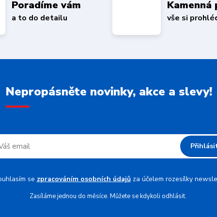
Poradíme vám
Kamenná 
a to do detailu
vše si prohl
Nepropásněte novinky, akce a slevy!
Přihlási
ouhlasím se
zpracováním osobních údajů
za účelem rozesílky newsle
Zasíláme jednou do měsíce. Můžete se kdykoli odhlásit.