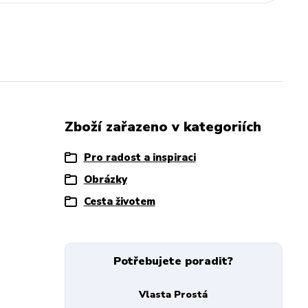
Zboží zařazeno v kategoriích
Pro radost a inspiraci
Obrázky
Cesta životem
Potřebujete poradit?
Vlasta Prostá