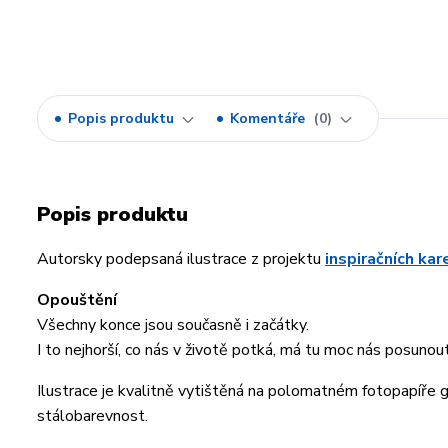
Popis produktu
Komentáře
0
Popis produktu
Autorsky podepsaná ilustrace z projektu
inspiračních ka
Opouštění
Všechny konce jsou současně i začátky.
I to nejhorší, co nás v životě potká, má tu moc nás posunout
Ilustrace je kvalitně vytištěná na polomatném fotopapíře
stálobarevnost.