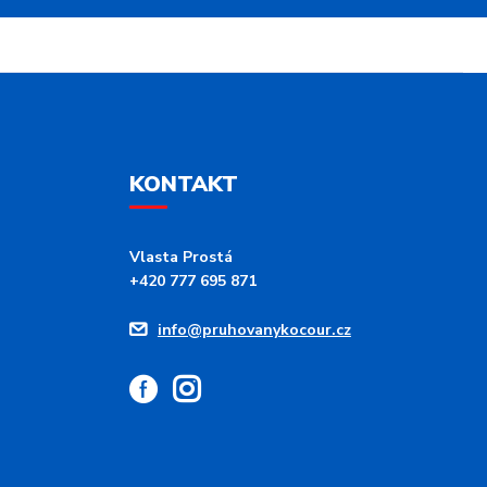
KONTAKT
Vlasta Prostá
+420 777 695 871
info@pruhovanykocour.cz