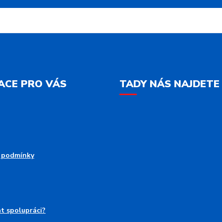
ACE PRO VÁS
TADY NÁS NAJDETE
 podmínky
at spolupráci?