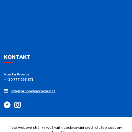
KONTAKT
Vlasta Prostá
+420 777 695 871
info@pruhovanykocour.cz
Tyto webové stránky využívají k poskytování svých služeb soubory