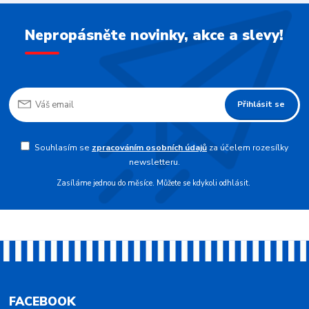
Nepropásněte novinky, akce a slevy!
Přihlásit se
Souhlasím se
zpracováním osobních údajů
za účelem rozesílky
newsletteru.
Zasíláme jednou do měsíce. Můžete se kdykoli odhlásit.
FACEBOOK