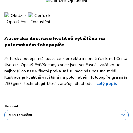
Autorská ilustrace kvalitně vytištěná na
polomatném fotopapíře
Autorsky podepsaná ilustrace z projektu inspiračních karet Cesta
životem. OpouštěníVšechny konce jsou současně i začátky.I to
nejhorší, co nás v životě potká, má tu moc nás posunout dál.
Ilustrace je kvalitně vytištěná na polomatném fotopapíře gramáže
280 g/m2 technologií, která zaručuje dlouhodo...
celý popis
Formát