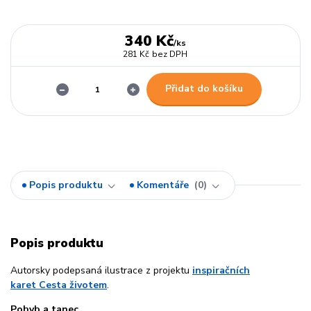
340 Kč
/
ks
281 Kč
bez DPH
Přidat do košíku
Popis produktu
Komentáře
0
Popis produktu
Autorsky podepsaná ilustrace z projektu
inspiračních
karet Cesta životem
.
Pohyb a tanec