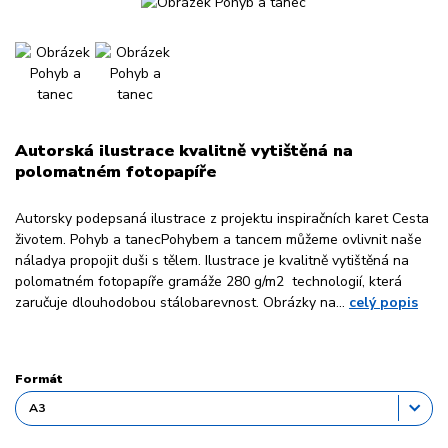
Autorská ilustrace kvalitně vytištěná na
polomatném fotopapíře
Autorsky podepsaná ilustrace z projektu inspiračních karet Cesta
životem. Pohyb a tanecPohybem a tancem můžeme ovlivnit naše
náladya propojit duši s tělem. Ilustrace je kvalitně vytištěná na
polomatném fotopapíře gramáže 280 g/m2 technologií, která
zaručuje dlouhodobou stálobarevnost. Obrázky na...
celý popis
Formát