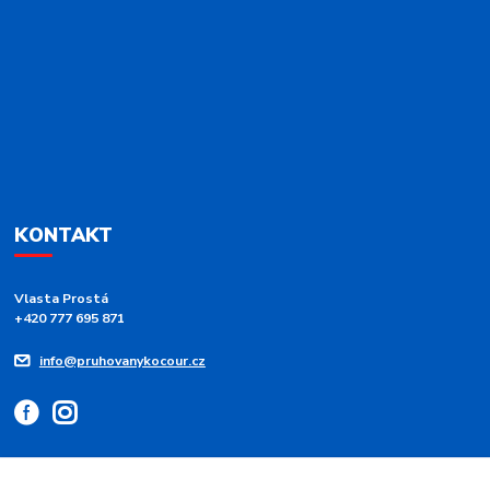
KONTAKT
Vlasta Prostá
+420 777 695 871
info@pruhovanykocour.cz