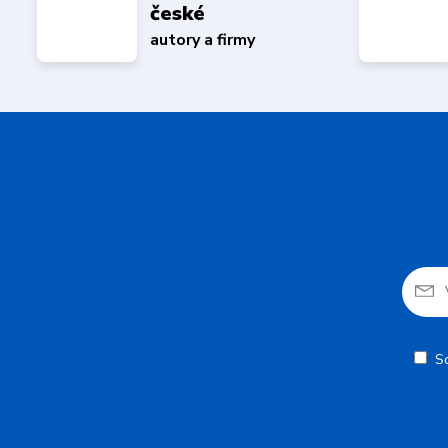
české
autory a firmy
S