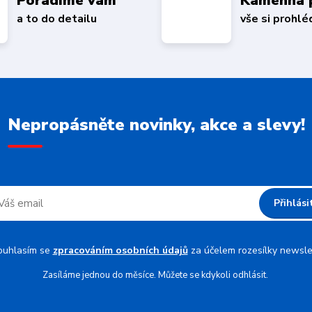
Poradíme vám
Kamenná 
a to do detailu
vše si prohl
Nepropásněte novinky, akce a slevy!
Přihlási
ouhlasím se
zpracováním osobních údajů
za účelem rozesílky newsle
Zasíláme jednou do měsíce. Můžete se kdykoli odhlásit.