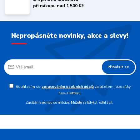
při nákupu nad 1 500 Kč
Nepropásněte novinky, akce a slevy!
Přihlásit se
Souhlasím se
zpracováním osobních údajů
za účelem rozesílky
newsletteru.
Zasíláme jednou do měsíce. Můžete se kdykoli odhlásit.