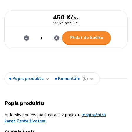
450 Kč
/
ks
372 Kč
bez DPH
Přidat do košíku
Popis produktu
Komentáře
0
Popis produktu
Autorsky podepsaná ilustrace z projektu
inspiračních
karet Cesta životem
.
Zahrada života