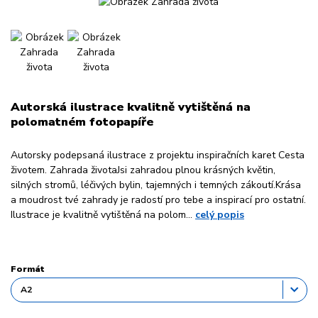
Autorská ilustrace kvalitně vytištěná na
polomatném fotopapíře
Autorsky podepsaná ilustrace z projektu inspiračních karet Cesta
životem. Zahrada životaJsi zahradou plnou krásných květin,
silných stromů, léčivých bylin, tajemných i temných zákoutí.Krása
a moudrost tvé zahrady je radostí pro tebe a inspirací pro ostatní.
Ilustrace je kvalitně vytištěná na polom...
celý popis
Formát