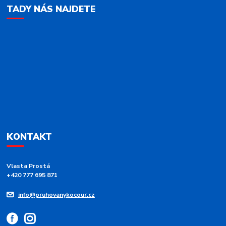
TADY NÁS NAJDETE
KONTAKT
Vlasta Prostá
+420 777 695 871
info@pruhovanykocour.cz