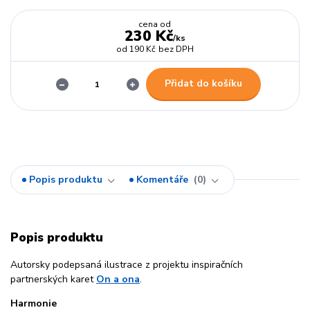
cena od
230 Kč
/
ks
od
190 Kč
bez DPH
Přidat do košíku
Popis produktu
Komentáře
0
Popis produktu
Autorsky podepsaná ilustrace z projektu inspiračních
partnerských karet
On a ona
.
Harmonie