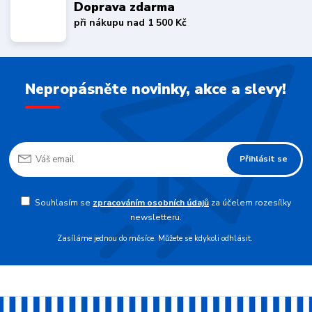
Doprava zdarma
při nákupu nad 1 500 Kč
Nepropásněte novinky, akce a slevy!
Přihlásit se
Souhlasím se
zpracováním osobních údajů
za účelem rozesílky
newsletteru.
Zasíláme jednou do měsíce. Můžete se kdykoli odhlásit.