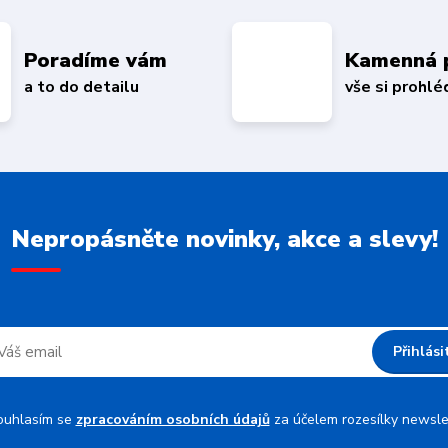
Poradíme vám
Kamenná 
a to do detailu
vše si prohl
Nepropásněte novinky, akce a slevy!
Přihlási
ouhlasím se
zpracováním osobních údajů
za účelem rozesílky newsle