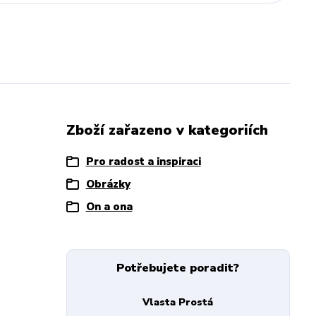
Zboží zařazeno v kategoriích
Pro radost a inspiraci
Obrázky
On a ona
Potřebujete poradit?
Vlasta Prostá