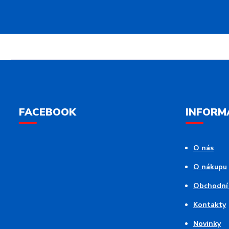
FACEBOOK
INFORM
O nás
O nákupu
Obchodní
Kontakty
Novinky