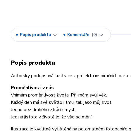
Popis produktu
Komentáře
0
Popis produktu
Autorsky podepsaná ilustrace z projektu inspiračních part
Proměnlivost v nás
Vnímám proměnlivost života. Přijímám svůj věk.
Každý den má své světlo i tmu, tak jako můj život.
Jedno bez druhého ztrácí smysl.
Jediná jistota v životě je, že vše se mění.
Ilustrace je kvalitně vytištěná na polomatném fotopapíře