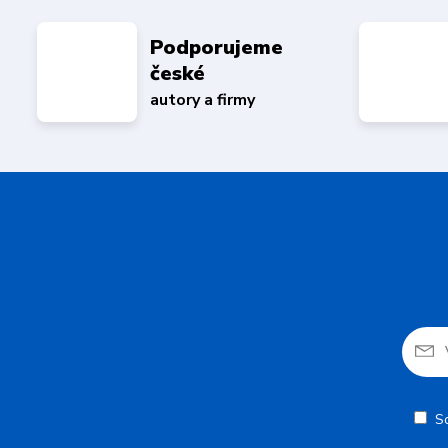
Podporujeme
české
autory a firmy
S