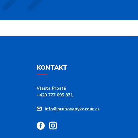
KONTAKT
Vlasta Prostá
+420 777 695 871
info@pruhovanykocour.cz