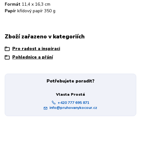
Formát
11,4 x 16,3 cm
Papír
křídový papír 350 g
Zboží zařazeno v kategoriích
Pro radost a inspiraci
Pohlednice a přání
Potřebujete poradit?
Vlasta Prostá
+420 777 695 871
info@pruhovanykocour.cz