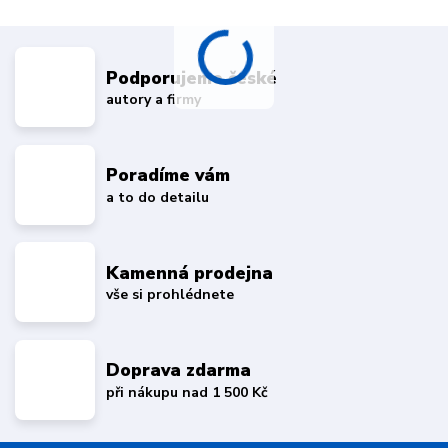
Podporujeme české
autory a firmy
Poradíme vám
a to do detailu
Kamenná prodejna
vše si prohlédnete
Doprava zdarma
při nákupu nad 1 500 Kč