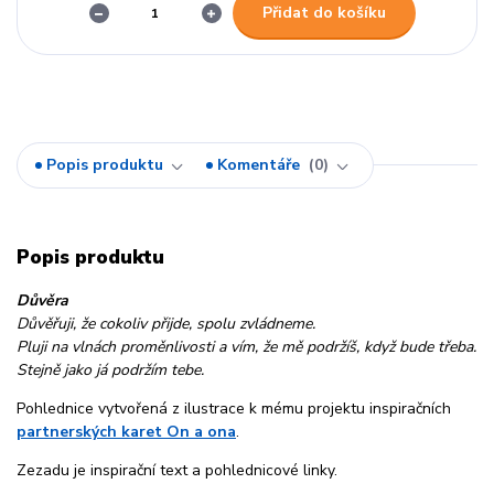
Přidat do košíku
Popis produktu
Komentáře
0
Popis produktu
Důvěra
Důvěřuji, že cokoliv přijde, spolu zvládneme.
Pluji na vlnách proměnlivosti a vím, že mě podržíš, když bude třeba.
Stejně jako já podržím tebe.
Pohlednice vytvořená z ilustrace k mému projektu inspiračních
partnerských karet On a ona
.
Zezadu je inspirační text a pohlednicové linky.