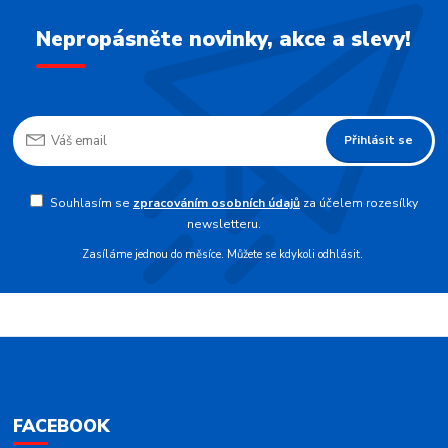
Nepropásněte novinky, akce a slevy!
Přihlásit se
Souhlasím se
zpracováním osobních údajů
za účelem rozesílky
newsletteru.
Zasíláme jednou do měsíce. Můžete se kdykoli odhlásit.
FACEBOOK