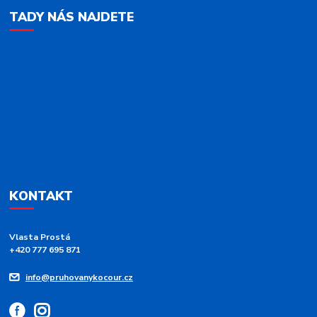
TADY NÁS NAJDETE
KONTAKT
Vlasta Prostá
+420 777 695 871
info@pruhovanykocour.cz