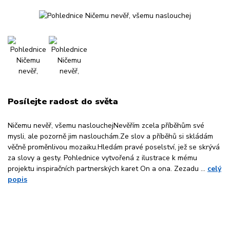
Posílejte radost do světa
Ničemu nevěř, všemu naslouchejNevěřím zcela příběhům své
mysli, ale pozorně jim naslouchám.Ze slov a příběhů si skládám
věčně proměnlivou mozaiku.Hledám pravé poselství, jež se skrývá
za slovy a gesty. Pohlednice vytvořená z ilustrace k mému
projektu inspiračních partnerských karet On a ona. Zezadu ...
celý
popis