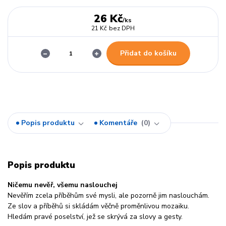
26 Kč
/
ks
21 Kč
bez DPH
Přidat do košíku
Popis produktu
Komentáře
0
Popis produktu
Ničemu nevěř, všemu naslouchej
Nevěřím zcela příběhům své mysli, ale pozorně jim naslouchám.
Ze slov a příběhů si skládám věčně proměnlivou mozaiku.
Hledám pravé poselství, jež se skrývá za slovy a gesty.