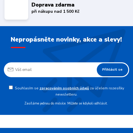
Doprava zdarma
při nákupu nad 1 500 Kč
Nepropásněte novinky, akce a slevy!
Přihlásit se
Souhlasím se
zpracováním osobních údajů
za účelem rozesílky
newsletteru.
Zasíláme jednou do měsíce. Můžete se kdykoli odhlásit.