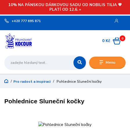
10% NA PÁNSKOU DÁRKOVOU SADU OD NOBILIS TILIA 💙
PLATÍ OD 12.6. »
+420 777 695 871
0
0 Kč
Menu
Pro radost a inspiraci
Pohlednice Sluneční kočky
Pohlednice Sluneční kočky