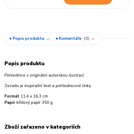
Popis produktu
Komentáře
0
Popis produktu
Pohlednice s originální autorskou ilustrací.
Zezadu je inspirační text a pohlednicové linky.
Formát
11,4 x 16,3 cm
Papír
křídový papír 350 g
Zboží zařazeno v kategoriích