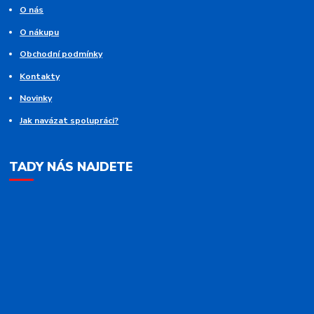
O nás
O nákupu
Obchodní podmínky
Kontakty
Novinky
Jak navázat spolupráci?
TADY NÁS NAJDETE