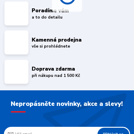
Poradíme vám
a to do detailu
Kamenná prodejna
vše si prohlédnete
Doprava zdarma
při nákupu nad 1 500 Kč
Nepropásněte novinky, akce a slevy!
Přihlásit se