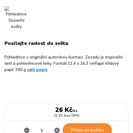
Posílejte radost do světa
Pohlednice s originální autorskou ilustrací. Zezadu je inspirační
text a pohlednicové linky. Formát 11,4 x 16,3 cmPapír křídový
papír 350 g
celý popis
26 Kč
/
ks
21 Kč
bez DPH
Přidat do košíku