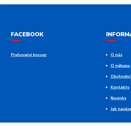
FACEBOOK
INFORM
Pruhovaný kocour
O nás
O nákupu
Obchodní
Kontakty
Novinky
Jak naváz