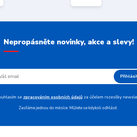
Nepropásněte novinky, akce a slevy!
Přihlási
ouhlasím se
zpracováním osobních údajů
za účelem rozesílky newsle
Zasíláme jednou do měsíce. Můžete se kdykoli odhlásit.