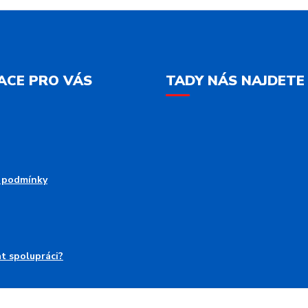
ACE PRO VÁS
TADY NÁS NAJDETE
 podmínky
at spolupráci?