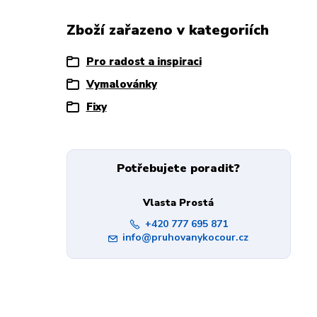
Zboží zařazeno v kategoriích
Pro radost a inspiraci
Vymalovánky
Fixy
Potřebujete poradit?
Vlasta Prostá
+420 777 695 871
info@pruhovanykocour.cz