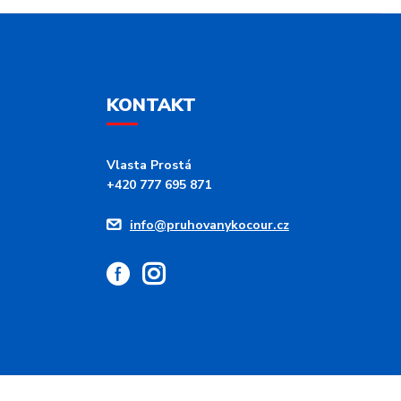
KONTAKT
Vlasta Prostá
+420 777 695 871
info@pruhovanykocour.cz