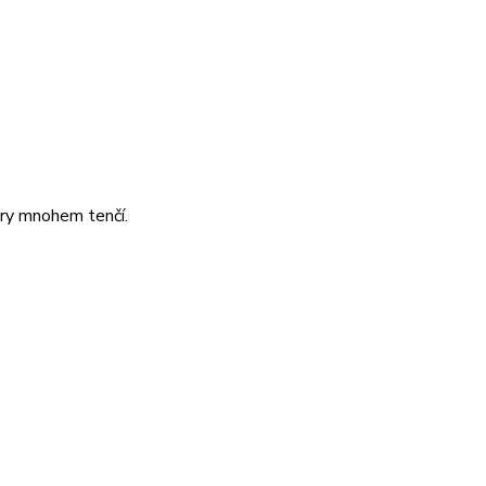
áry mnohem tenčí.