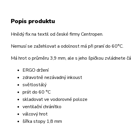
Popis produktu
Hnědý fix na textil od české firmy Centropen.
Nemusí se zažehlovat a odolnost má při praní do 60°C.
Má hrot o průměru 3,9 mm, ale s jeho špičkou zvládnete č
ERGO držení
zdravotně nezávadný inkoust
světlostálý
prát do 60 °C
skladovat ve vodorovné poloze
ventilační chránítko
válcový hrot
šířka stopy 1,8 mm