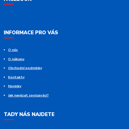
INFORMACE PRO VÁS
O nás
O nákupu
Obchodní podmínky
Kontakty
Novinky
Jak navázat spolupráci?
TADY NÁS NAJDETE