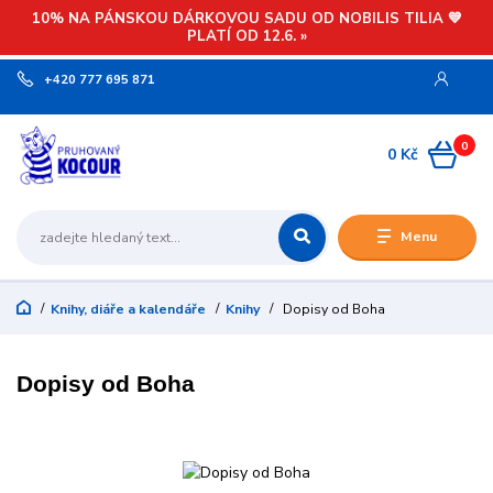
10% NA PÁNSKOU DÁRKOVOU SADU OD NOBILIS TILIA 💙
PLATÍ OD 12.6. »
+420 777 695 871
0
0 Kč
Menu
Knihy, diáře a kalendáře
Knihy
Dopisy od Boha
Dopisy od Boha