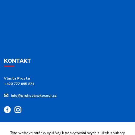
KONTAKT
Vlasta Prostá
+420 777 695 871
info@pruhovanykocour.cz
Tyto webové stránky využívají k poskytování svých služeb soubory