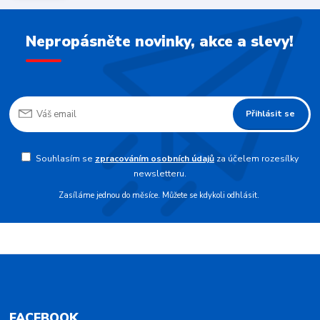
Nepropásněte novinky, akce a slevy!
Přihlásit se
Souhlasím se
zpracováním osobních údajů
za účelem rozesílky
newsletteru.
Zasíláme jednou do měsíce. Můžete se kdykoli odhlásit.
FACEBOOK