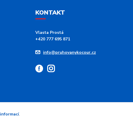
KONTAKT
Vlasta Prostá
+420 777 695 871
info@pruhovanykocour.cz
 informací
.