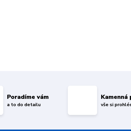
Poradíme vám
Kamenná 
a to do detailu
vše si prohl