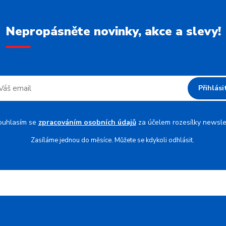
Nepropásněte novinky, akce a slevy!
Přihlási
ouhlasím se
zpracováním osobních údajů
za účelem rozesílky newsle
Zasíláme jednou do měsíce. Můžete se kdykoli odhlásit.