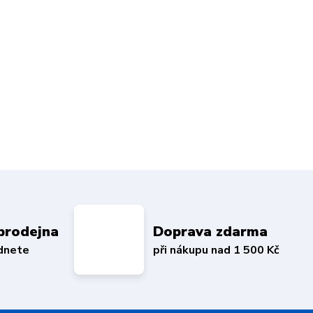
prodejna
Doprava zdarma
édnete
při nákupu nad 1 500 Kč