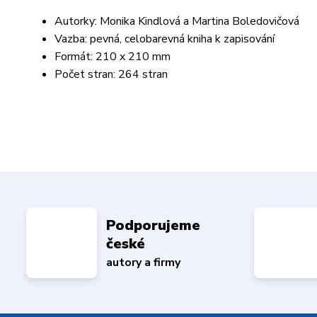
Autorky: Monika
Kindlová a
Martina Boledovičová
Vazba: pevná, celobarevná kniha k zapisování
Formát: 210 x 210 mm
Počet stran: 264 stran
Podporujeme
české
autory a firmy